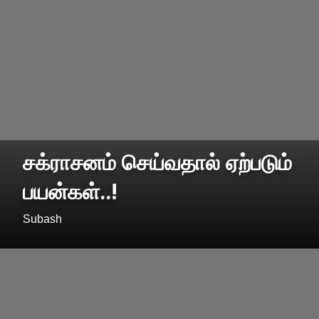
சக்ராசனம் செய்வதால் ஏற்படும்
பயன்கள்..!
Subash