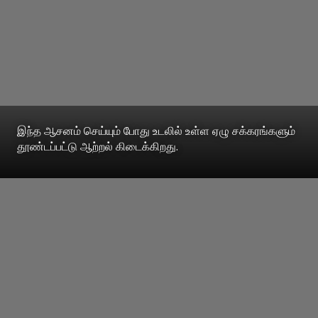
இந்த ஆசனம் செய்யும் போது உடலில் உள்ள ஏழு சக்கரங்களும்
தூண்டப்பட்டு ஆற்றல் கிடைக்கிறது.