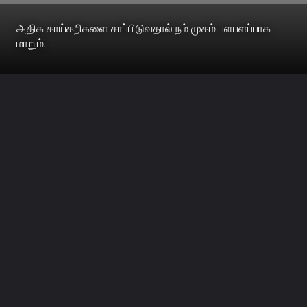
அதிக காய்கறிகளை சாப்பிடுவதால் நம் முகம் பளபளப்பாக
மாறும்.