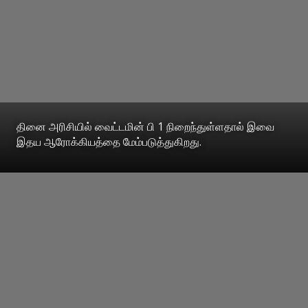
தினை அரிசியில் வைட்டமின் பி 1 நிறைந்துள்ளதால் இவை
இதய ஆரோக்கியத்தை மேம்படுத்துகிறது.