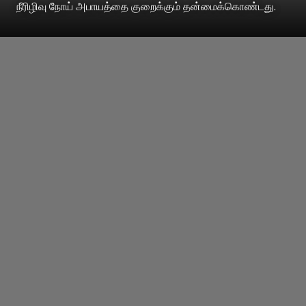
நீரிழிவு நோய் அபாயத்தை குறைக்கும் தன்மைக்கொண்டது.