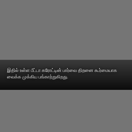
இதில் உள்ள பீட்டா கரோட்டின் பார்வை திறனை கூர்மையாக
வைக்க முக்கிய பங்காற்றுகிறது.