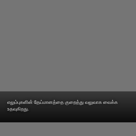
எலும்புகளின் தேய்மானத்தை குறைத்து வலுவாக வைக்க
உதவுகிறது.