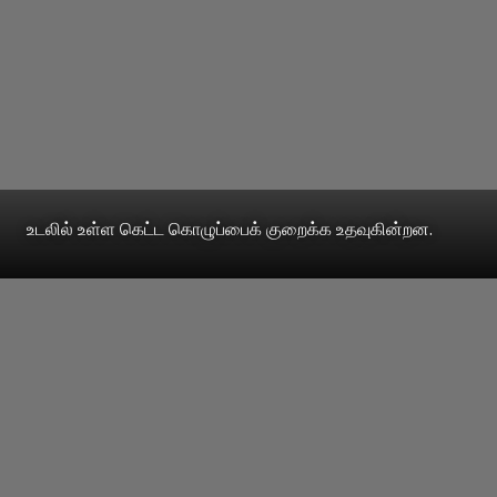
உடலில் உள்ள கெட்ட கொழுப்பைக் குறைக்க உதவுகின்றன.