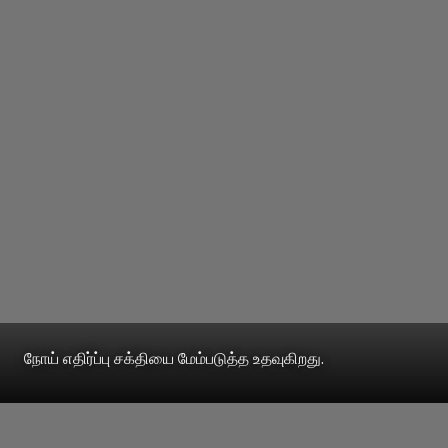
நோய் எதிர்ப்பு சக்தியை மேம்படுத்த உதவுகிறது.