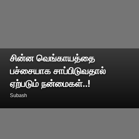
சின்ன வெங்காயத்தை
பச்சையாக சாப்பிடுவதால்
ஏற்படும் நன்மைகள்..!
Subash