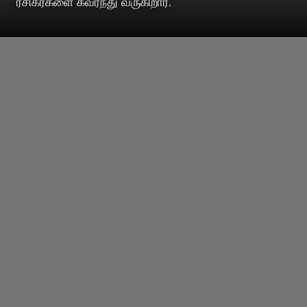
ரசிகர்களை கவர்ந்து வருகிறார்.