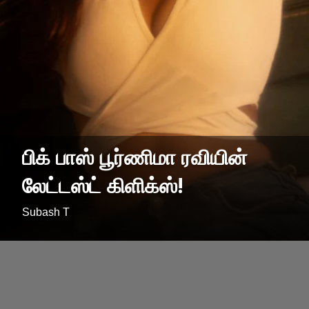
பிக் பாஸ் பூர்ணிமா ரவியின்
லேட்டஸ்ட் கிளிக்ஸ்!
Subash T