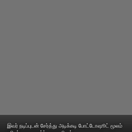
இவர் நடிப்புடன் சேர்த்து அடிக்கடி போட்டோஷூட் மூலம்