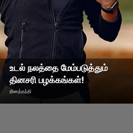
உடல் நலத்தை மேம்படுத்தும்
தினசரி பழக்கங்கள்!
தினத்தந்தி