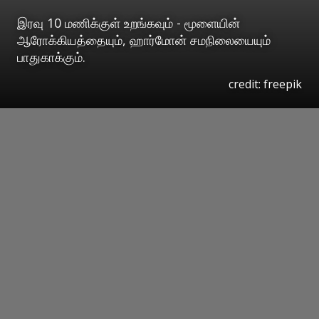
இரவு 10 மணிக்குள் உறங்கவும் - மூளையின்
ஆரோக்கியத்தையும், ஹார்மோன் சமநிலையையும்
பாதுகாக்கும்.
credit: freepik