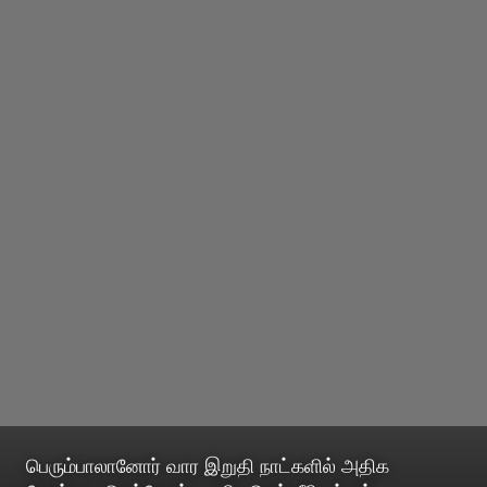
பெரும்பாலானோர் வார இறுதி நாட்களில் அதிக