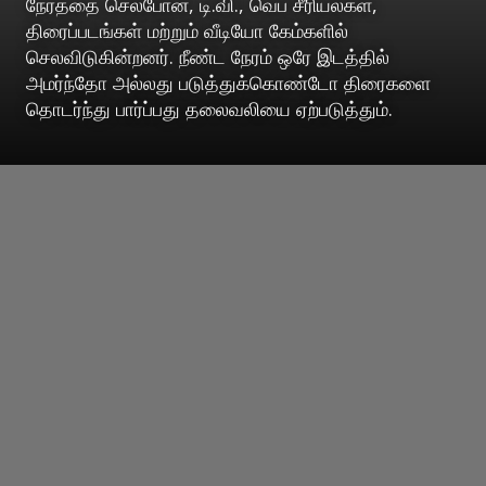
நேரத்தை செல்போன், டி.வி., வெப் சீரியல்கள்,
திரைப்படங்கள் மற்றும் வீடியோ கேம்களில்
செலவிடுகின்றனர். நீண்ட நேரம் ஒரே இடத்தில்
அமர்ந்தோ அல்லது படுத்துக்கொண்டோ திரைகளை
தொடர்ந்து பார்ப்பது தலைவலியை ஏற்படுத்தும்.