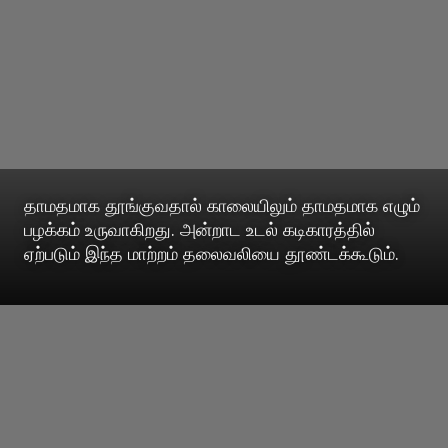
தாமதமாக தூங்குவதால் காலையிலும் தாமதமாக எழும்
பழக்கம் உருவாகிறது. அன்றாட உடல் கடிகாரத்தில்
ஏற்படும் இந்த மாற்றம் தலைவலியை தூண்டக்கூடும்.