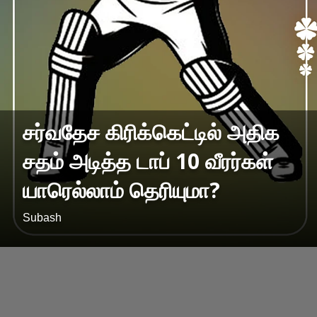
சர்வதேச கிரிக்கெட்டில் அதிக
சதம் அடித்த டாப் 10 வீரர்கள்
யாரெல்லாம் தெரியுமா?
Subash