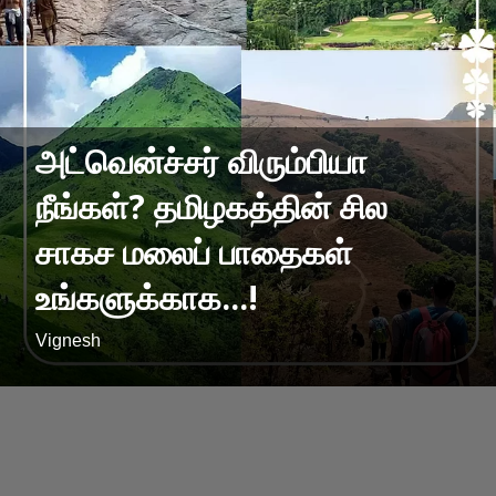
அட்வென்ச்சர் விரும்பியா
நீங்கள்? தமிழகத்தின் சில
சாகச மலைப் பாதைகள்
உங்களுக்காக...!
Vignesh