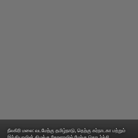
நீலகிரி மலை: வடமேற்கு தமிழ்நாடு, தெற்கு கர்நாடகா மற்றும்
இந்தியாவின் கிழக்கு கேரளாவில் மேற்கு தொடர்ச்சி