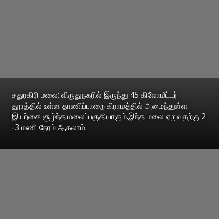
சதுரகிரி மலை: விருதுநகரில் இருந்து 45 கிலோமீட்டர்
தூரத்தில் உள்ள தாணிப்பாறை கிராமத்தில் அமைந்துள்ள
இயற்கை சூழ்ந்த மலைப்பகுதியாகும்.இந்த மலை ஏறுவதற்கு 2
-3 மணி நேரம் ஆகலாம்.