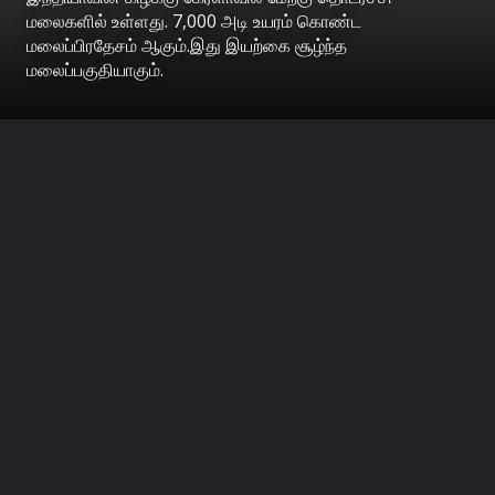
மலைகளில் உள்ளது. 7,000 அடி உயரம் கொண்ட
மலைப்பிரதேசம் ஆகும்.இது இயற்கை சூழ்ந்த
மலைப்பகுதியாகும்.