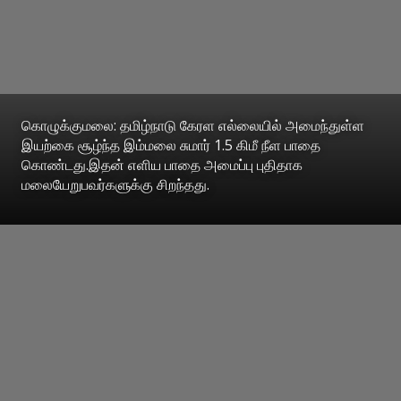
கொழுக்குமலை: தமிழ்நாடு கேரள எல்லையில் அமைந்துள்ள
இயற்கை சூழ்ந்த இம்மலை சுமார் 1.5 கிமீ நீள பாதை
கொண்டது.இதன் எளிய பாதை அமைப்பு புதிதாக
மலையேறுபவர்களுக்கு சிறந்தது.