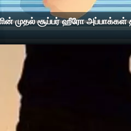
் முதல் சூப்பர் ஹீரோ அப்பாக்கள் த