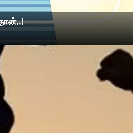
ான்..!