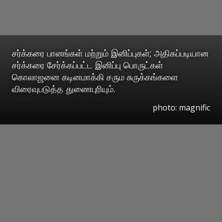
சர்க்கரை பானங்கள் மற்றும் இனிப்புகள்; அதிகப்படியான
சர்க்கரை சேர்க்கப்பட்ட இனிப்பு பொருட்கள்
கொலாஜனை கடினமாக்கி சரும சுருக்கங்களை
விரைவுபடுத்த துணைபுரியும்.
photo: magnific