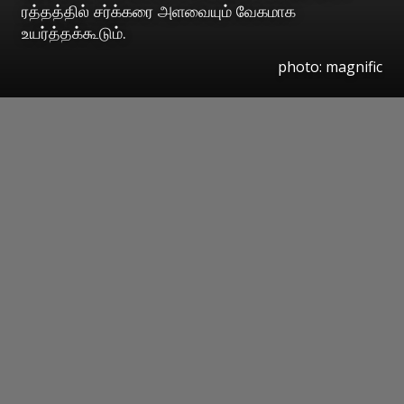
ரத்தத்தில் சர்க்கரை அளவையும் வேகமாக
உயர்த்தக்கூடும்.
photo: magnific