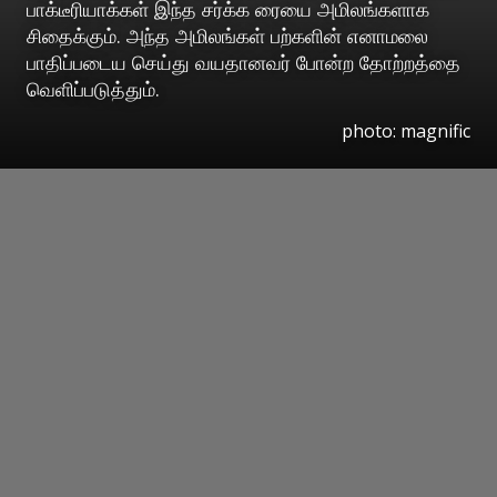
பாக்டீரியாக்கள் இந்த சர்க்க ரையை அமிலங்களாக
சிதைக்கும். அந்த அமிலங்கள் பற்களின் எனாமலை
பாதிப்படைய செய்து வயதானவர் போன்ற தோற்றத்தை
வெளிப்படுத்தும்.
photo: magnific