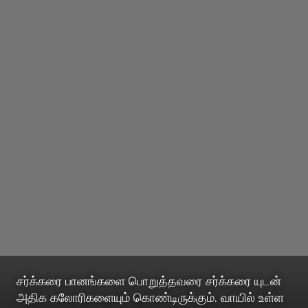
சர்க்கரை பானங்களை பொறுத்தவரை சர்க்கரை யுடன்
அதிக கலோரிகளையும் கொண்டிருக்கும். வாயில் உள்ள