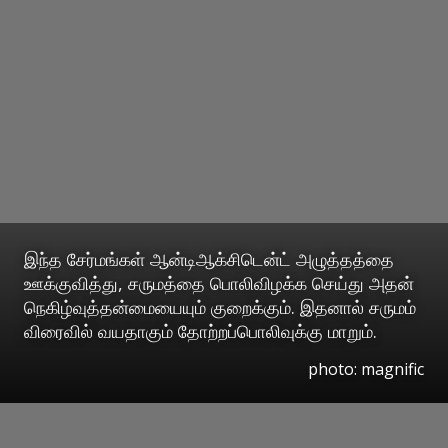
இந்த சேர்மங்கள் ஆன்டிஆக்சிடென்ட் அழுத்தத்தை
ஊக்குவித்து, சருமத்தை பொலிவிழக்க செய்து அதன்
நெகிழ்வுத்தன்மையையும் குறைக்கும். இதனால் சருமம்
விரைவில் வயதாகும் தோற்றப்பொலிவுக்கு மாறும்.
photo: magnific