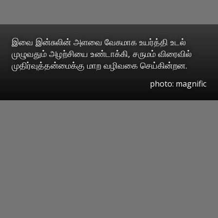
இவை இன்சுலின் அளவை வேகமாக உயர்த்தி உடல்
முழுவதும் அழற்சியை உண்டாக்கி, சருமம் விரைவில்
முதிர்வுத்தன்மைக்கு மாற வழிவகை செய்கின்றன.
photo: magnific