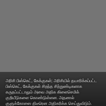
அரிசி பிஸ்கெட், கேக்குகள்; அரிசியில் தயாரிக்கப்பட்ட
பிஸ்கெட், கேக்குகள் சிறந்த சிற்றுண்டிகளாக
கருதப்பட்டாலும் அவை அதிக கிளைசெமிக்
குறியீடுகளை கொண்டுள்ளன. அதனால்
குளுக்கோஸை திடீரென அதிகரிக்க செய்துவிடும்.