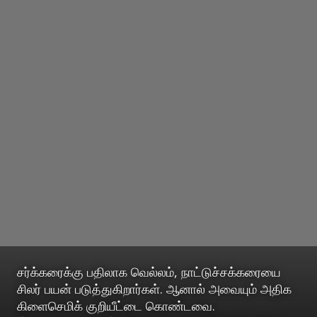
சர்க்கரைக்கு பதிலாக வெல்லம், நாட்டுச்சக்கரையை
சிலர் பயன் படுத்துகிறார்கள். ஆனால் அவையும் அதிக
கிளைசெமிக் குறியீட்டை கொண்டவை.