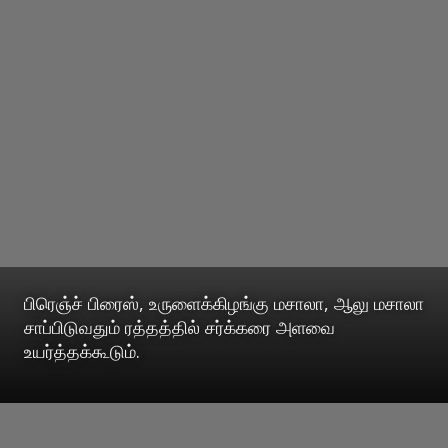
பிரெஞ்ச் பிரைஸ், உருளைக்கிழங்கு மசாலா, ஆலு மசாலா
சாப்பிடுவதும் ரத்தத்தில் சர்க்கரை அளவை
உயர்த்தக்கூடும்.