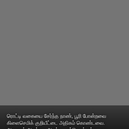
ரொட்டி வகையை சேர்ந்த நாண், பூரி போன்றவை
கிளைசெமிக் குறியீட்டை அதிகம் கொண்டவை.