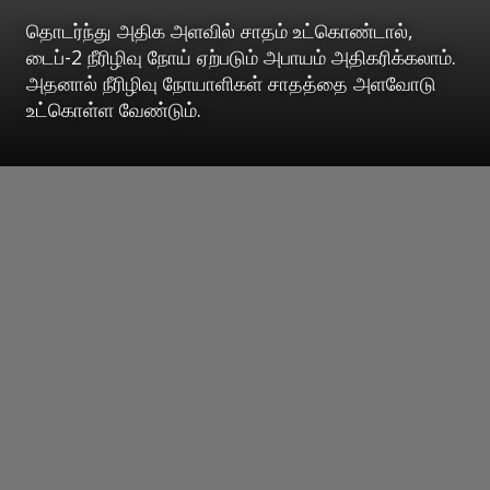
தொடர்ந்து அதிக அளவில் சாதம் உட்கொண்டால்,
டைப்-2 நீரிழிவு நோய் ஏற்படும் அபாயம் அதிகரிக்கலாம்.
அதனால் நீரிழிவு நோயாளிகள் சாதத்தை அளவோடு
உட்கொள்ள வேண்டும்.