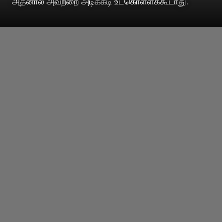
அதனால் அவற்றை அடிக்கடி உட்கொள்ளக்கூடாது.