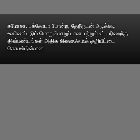
சமோசா, பக்கோடா போன்ற, தேநீருடன் அடிக்கடி
உண்ணப்படும் மொறுமொறுப்பான மற்றும் உப்பு நிறைந்த
தின்பண்டங்கள் அதிக கிளைசெமிக் குறியீட்டை
கொண்டுள்ளன.