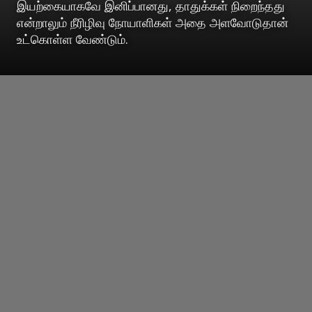
இயற்கையாகவே இனிப்பானது, தாதுக்கள் நிறைந்தது
என்றாலும் நீரிழிவு நோயாளிகள் அதை அளவோடுதான்
உட்கொள்ள வேண்டும்.