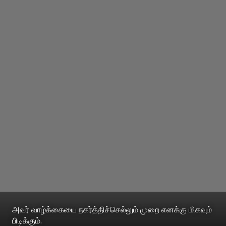
அவர் வாழ்க்கையை நகர்த்திச்செல்லும் முறை எனக்கு மிகவும்
பிடிக்கும்.