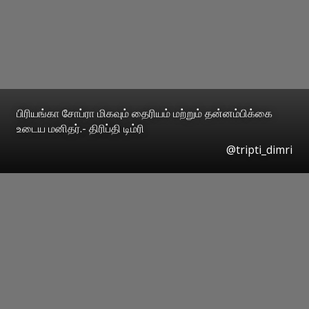
பிரியங்கா சோப்ரா மிகவும் தைரியம் மற்றும் தன்னம்பிக்கை
உடைய மனிதர்.- திரிப்தி டிம்ரி
@tripti_dimri