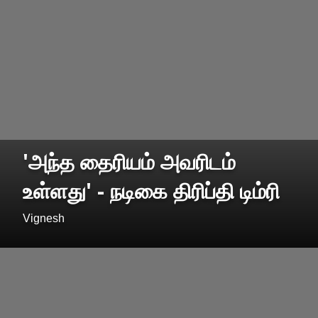
'அந்த தைரியம் அவரிடம்
உள்ளது' - நடிகை திரிப்தி டிம்ரி
Vignesh