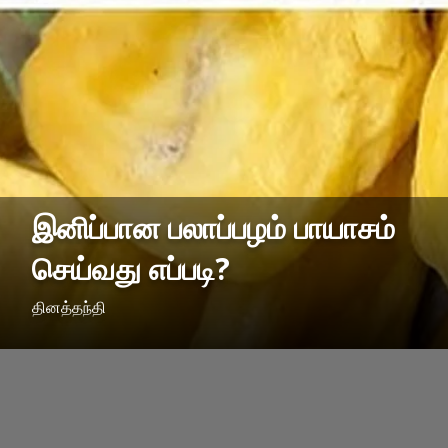
இனிப்பான பலாப்பழம் பாயாசம்
செய்வது எப்படி?
தினத்தந்தி