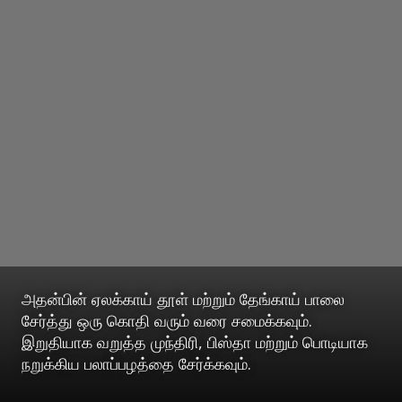
அதன்பின் ஏலக்காய் தூள் மற்றும் தேங்காய் பாலை
சேர்த்து ஒரு கொதி வரும் வரை சமைக்கவும்.
இறுதியாக வறுத்த முந்திரி, பிஸ்தா மற்றும் பொடியாக
நறுக்கிய பலாப்பழத்தை சேர்க்கவும்.