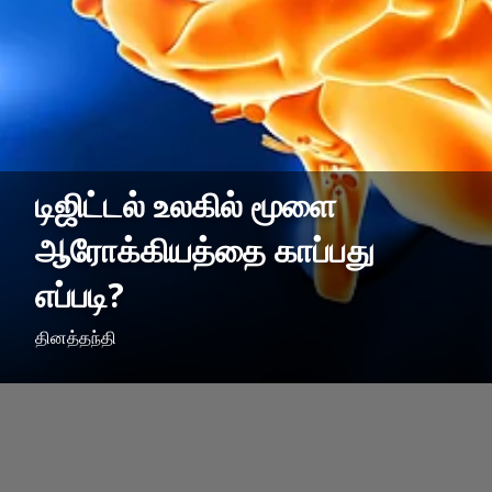
டிஜிட்டல் உலகில் மூளை
ஆரோக்கியத்தை காப்பது
எப்படி?
தினத்தந்தி