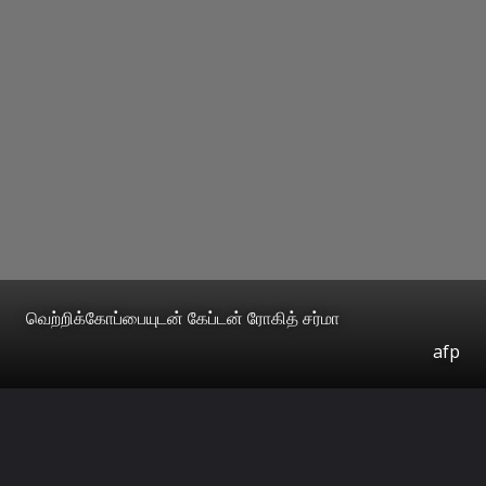
வெற்றிக்கோப்பையுடன் கேப்டன் ரோகித் சர்மா
afp