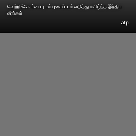
வெற்றிக்கோப்பையுடன் புகைப்படம் எடுத்து மகிழ்ந்த இந்திய
வீரர்கள்
afp