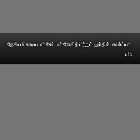
தேசிய கொடியுடன் கேப்டன் ரோகித் மற்றும் ஹர்திக் பாண்ட்யா
afp