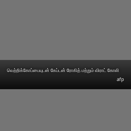
வெற்றிக்கோப்பையுடன் கேப்டன் ரோகித் மற்றும் விராட் கோலி
afp