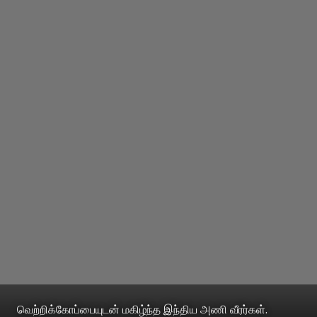
வெற்றிக்கோப்பையுடன் மகிழ்ந்த இந்திய அணி வீரர்கள்.