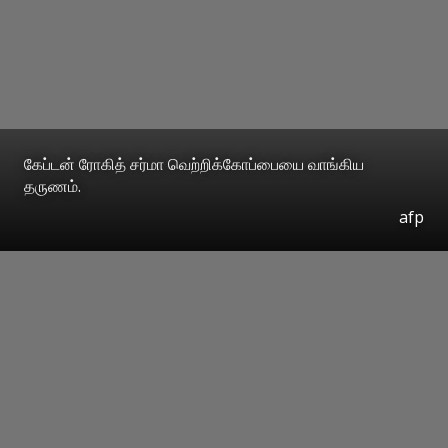
கேப்டன் ரோகித் சர்மா வெற்றிக்கோப்பையை வாங்கிய
தருணம்.
afp