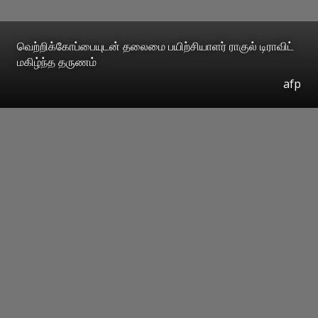
வெற்றிக்கோப்பையுடன் தலைமை பயிற்சியாளர் ராகுல் டிராவிட்
மகிழ்ந்த தருணம்
afp