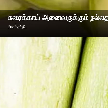
சுரைக்காய் அனைவருக்கும் நல்லதா
தினத்தந்தி