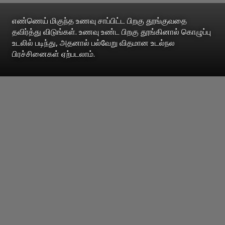
எண்ணெய் மிகுந்த உணவு சாப்பிட்ட பிறகு தூங்குவதை
தவிர்த்து விடுங்கள். உணவு உண்ட பிறகு தூங்கினால் கொழுப்பு
உடலில் படிந்து, அதனால் பல்வேறு விதமான உடல்நல
பிரச்சினைகள் ஏற்படலாம்.