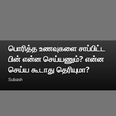
பொரித்த உணவுகளை சாப்பிட்ட
பின் என்ன செய்யணும்? என்ன
செய்ய கூடாது தெரியுமா?
Subash