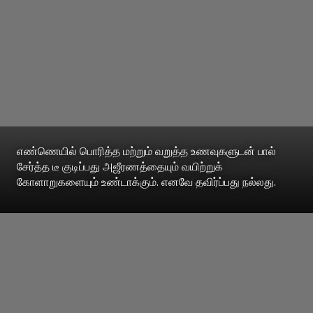
எண்ணெயில் பொரித்த மற்றும் வறுத்த உணவுகளுடன் பால்
சேர்த்த டீ குடிப்பது அஜீரணத்தையும் வயிற்றுக்
கோளாறுகளையும் உண்டாக்கும். எனவே தவிர்ப்பது நல்லது.