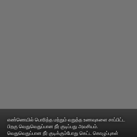
எண்ணெயில் பொரித்த மற்றும் வறுத்த உணவுகளை சாப்பிட்ட
பிறகு வெதுவெதுப்பான நீர் குடிப்பது அவசியம்.
வெதுவெதுப்பான நீர் குடிக்கும்போது கெட்ட கொழுப்புகள்