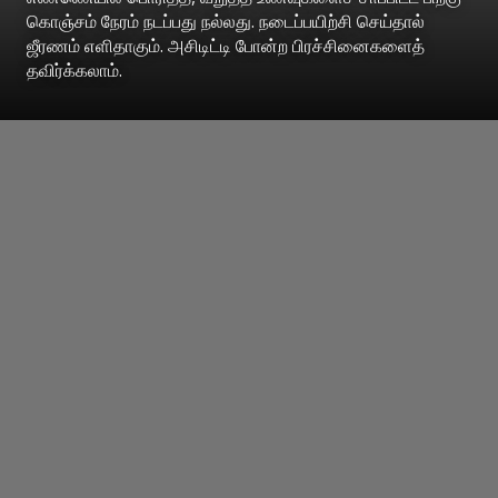
கொஞ்சம் நேரம் நடப்பது நல்லது. நடைப்பயிற்சி செய்தால்
ஜீரணம் எளிதாகும். அசிடிட்டி போன்ற பிரச்சினைகளைத்
தவிர்க்கலாம்.