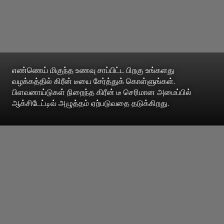
எண்ணெய் மிகுந்த உணவு சாப்பிட்ட பிறகு உங்களது
வழக்கத்தில் கிரீன் டீயை சேர்த்துக் கொள்ளுங்கள்.
பிளவனாய்டுகள் நிறைந்த கிரீன் டீ செரிமான அமைப்பில்
ஆக்சிடேட்டிவ் அழுத்தம் ஏற்படுவதை தடுக்கிறது.