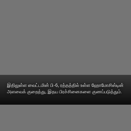
இதிலுள்ள வைட்டமின் பி-6, ரத்தத்தில் உள்ள ஹோமோசிஸ்டின்
அளவைக் குறைத்து, இதய பிரச்சினைகளை குணப்படுத்தும்.