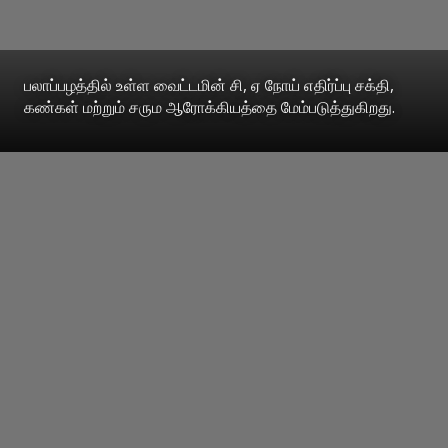
பலாப்பழத்தில் உள்ள வைட்டமின் சி, ஏ நோய் எதிர்ப்பு சக்தி,
கண்கள் மற்றும் சரும ஆரோக்கியத்தை மேம்படுத்துகிறது.