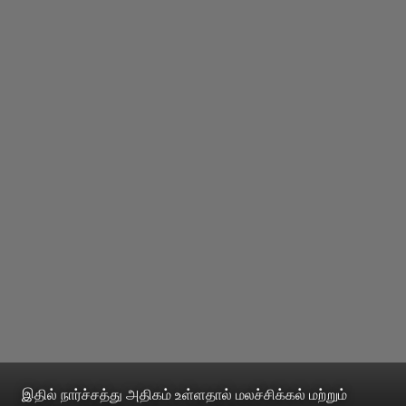
இதில் நார்ச்சத்து அதிகம் உள்ளதால் மலச்சிக்கல் மற்றும்