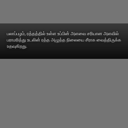
பலாப்பழம், ரத்தத்தில் உள்ள உப்பின் அளவை சரியான அளவில்
பராமரித்து உடலின் ரத்த அழுத்த நிலையை சீராக வைத்திருக்க
உதவுகிறது.