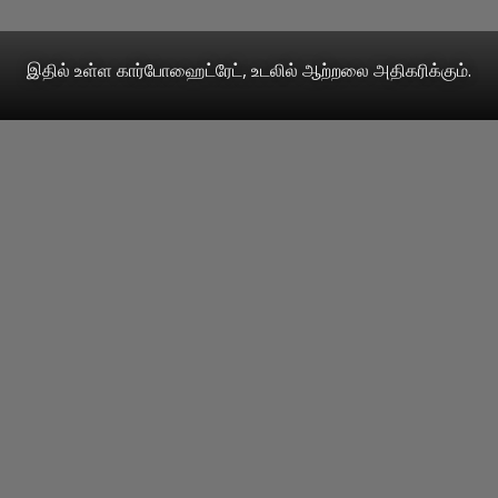
இதில் உள்ள கார்போஹைட்ரேட், உடலில் ஆற்றலை அதிகரிக்கும்.