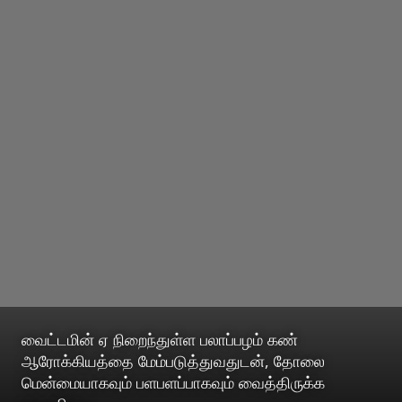
வைட்டமின் ஏ நிறைந்துள்ள பலாப்பழம் கண்
ஆரோக்கியத்தை மேம்படுத்துவதுடன், தோலை
மென்மையாகவும் பளபளப்பாகவும் வைத்திருக்க