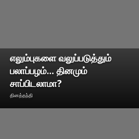
எலும்புகளை வலுப்படுத்தும்
பலாப்பழம்... தினமும்
சாப்பிடலாமா?
தினத்தந்தி