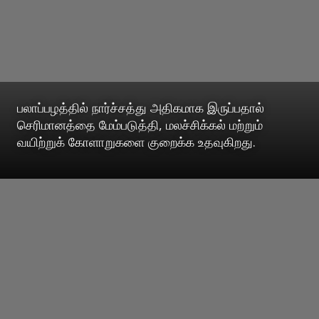
பலாப்பழத்தில் நார்ச்சத்து அதிகமாக இருப்பதால்
செரிமானத்தை மேம்படுத்தி, மலச்சிக்கல் மற்றும்
வயிற்றுக் கோளாறுகளை குறைக்க உதவுகிறது.