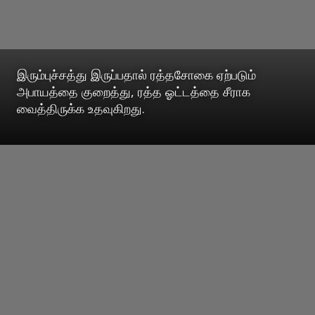
இரும்புச்சத்து இருப்பதால் ரத்தசோகை ஏற்படும்
அபாயத்தை குறைத்து, ரத்த ஓட்டத்தை சீராக
வைத்திருக்க உதவுகிறது.