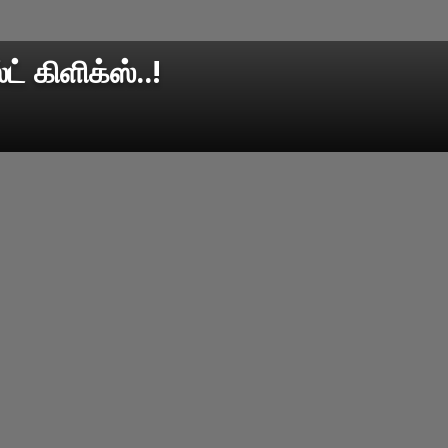
் கிளிக்ஸ்..!