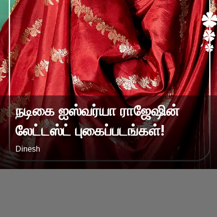
நடிகை ஐஸ்வர்யா ராஜேஷின்
லேட்டஸ்ட் புகைப்படங்கள்!
Dinesh