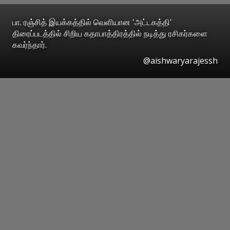
பா. ரஞ்சித் இயக்கத்தில் வெளியான 'அட்டகத்தி'
திரைப்படத்தில் சிறிய கதாபாத்திரத்தில் நடித்து ரசிகர்களை
கவர்ந்தார்.
@aishwaryarajessh