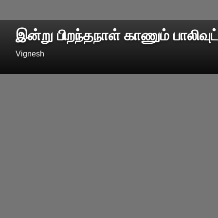
இன்று பிறந்தநாள் காணும் பாலிவுட்
Vignesh