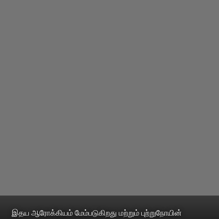
இதய ஆரோக்கியம் மேம்படுகிறது மற்றும் புற்றுநோயின்