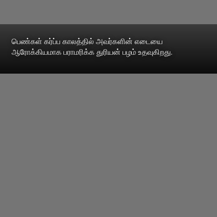
பெண்கள் கர்ப்ப காலத்தில் அவர்களின் எடையை
ஆரோக்கியமாக பராமரிக்க துரியன் பழம் உதவுகிறது.