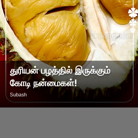
துரியன் பழத்தில் இருக்கும்
கோடி நன்மைகள்!
Subash