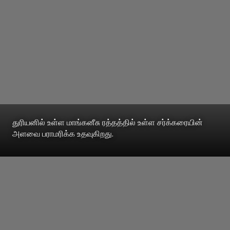
துரியனில் உள்ள மாங்கனீசு ரத்தத்தில் உள்ள சர்க்கரையின்
அளவை பராமரிக்க உதவுகிறது.