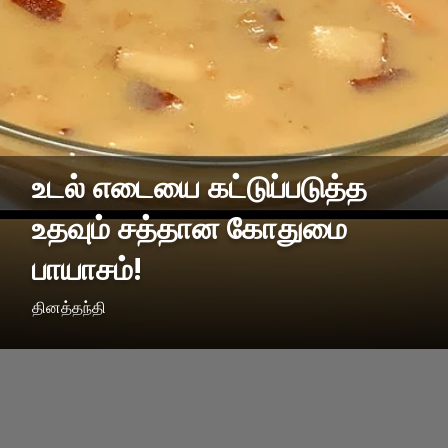
உடல் எடையை கட்டுப்படுத்த
உதவும் சத்தான கோதுமை
பாயாசம்!
தினத்தந்தி