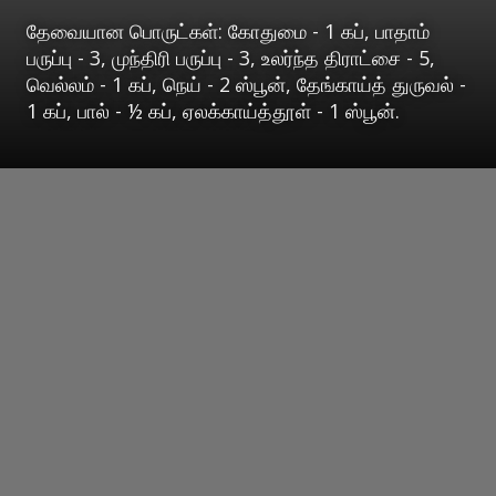
தேவையான பொருட்கள்: கோதுமை - 1 கப், பாதாம்
பருப்பு - 3, முந்திரி பருப்பு - 3, உலர்ந்த திராட்சை - 5,
வெல்லம் - 1 கப், நெய் - 2 ஸ்பூன், தேங்காய்த் துருவல் -
1 கப், பால் - ½ கப், ஏலக்காய்த்தூள் - 1 ஸ்பூன்.