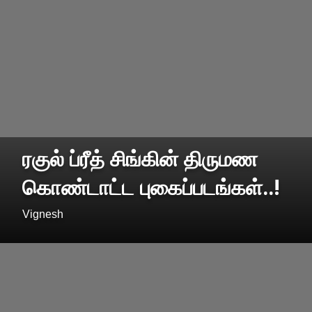
ரகுல் ப்ரீத் சிங்கின் திருமண
கொண்டாட்ட புகைப்படங்கள்..!
Vignesh