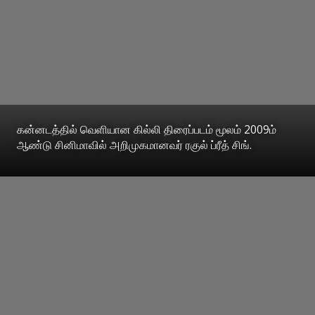
கன்னடத்தில் வெளியான கில்லி திரைப்படம் மூலம் 2009ம்
ஆண்டு சினிமாவில் அறிமுகமானவர் ரகுல் ப்ரீத் சிங்.