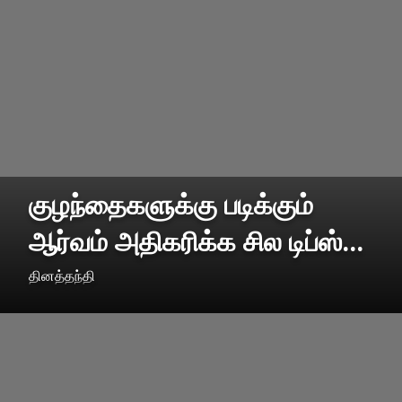
குழந்தைகளுக்கு படிக்கும்
ஆர்வம் அதிகரிக்க சில டிப்ஸ்...
தினத்தந்தி