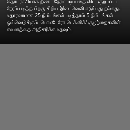
தொடர்ச்சியாக நீண்ட நேரம் படிப்பதை விட, குறிப்பிட்ட
நேரம் படித்த பிறகு சிறிய இடைவெளி எடுப்பது நல்லது.
உதாரணமாக 25 நிமிடங்கள் படித்தால் 5 நிமிடங்கள்
ஓய்வெடுக்கும் 'பொமடேரோ டெக்னிக்' குழந்தைகளின்
கவனத்தை அதிகரிக்க உதவும்.