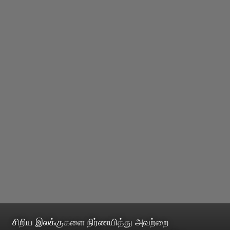
சிறிய இலக்குகளை நிர்ணயித்து அவற்றை