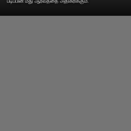
படிப்பின் மீது ஆர்வத்தை அதிகரிக்கும்.