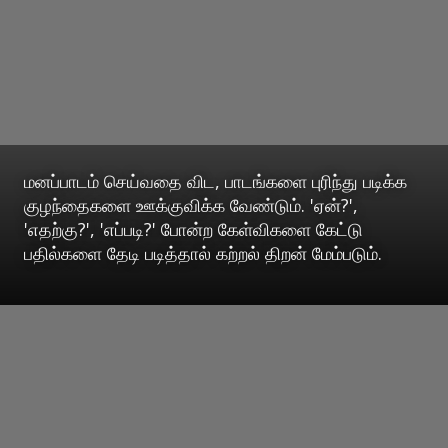
மனப்பாடம் செய்வதை விட, பாடங்களை புரிந்து படிக்க
குழந்தைகளை ஊக்குவிக்க வேண்டும். 'ஏன்?',
'எதற்கு?', 'எப்படி?' போன்ற கேள்விகளை கேட்டு
பதில்களை தேடி படித்தால் கற்றல் திறன் மேம்படும்.