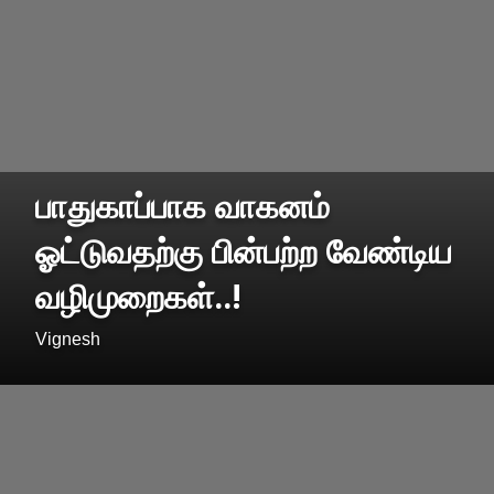
பாதுகாப்பாக வாகனம்
ஓட்டுவதற்கு பின்பற்ற வேண்டிய
வழிமுறைகள்..!
Vignesh