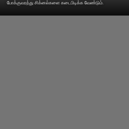
போக்குவரத்து சிக்னல்களை கடைபிடிக்க வேண்டும்.