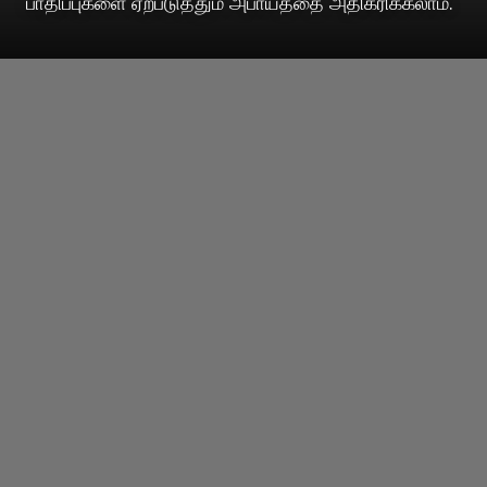
பாதிப்புகளை ஏற்படுத்தும் அபாயத்தை அதிகரிக்கலாம்.