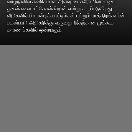
வாழ்நாளில் கணிசமான அளவு மைக்ரோ பிளாஸ்டிக்
துகள்களை உட்கொள்கிறான் என்று கூறப்படுகிறது.
வீடுகளில் பிளாஸ்டிக் பாட்டில்கள் மற்றும் பாத்திரங்களின்
பயன்பாடு அதிகரித்து வருவது இதற்கான முக்கிய
காரணங்களில் ஒன்றாகும்.