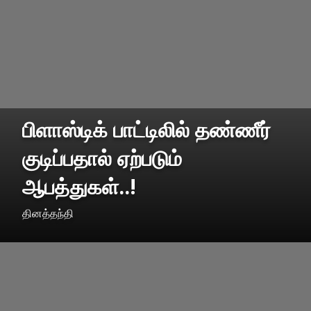
பிளாஸ்டிக் பாட்டிலில் தண்ணீர்
குடிப்பதால் ஏற்படும்
ஆபத்துகள்..!
தினத்தந்தி