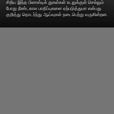
சிறிய இந்த பிளாஸ்டிக் துகள்கள் உடலுக்குள் செல்லும்
போது நீண்டகால பாதிப்புகளை ஏற்படுத்துமா என்பது
குறித்து தொடர்ந்து ஆய்வுகள் நடைபெற்று வருகின்றன.