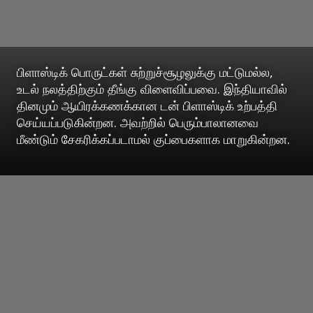
பிளாஸ்டிக் பொருட்கள் சுற்றுச்சூழலுக்கு மட்டுமல்ல,
உடல் நலத்திற்கும் தீங்கு விளைவிப்பவை. இந்தியாவில்
தினமும் ஆயிரக்கணக்கான டன் பிளாஸ்டிக் உற்பத்தி
செய்யப்படுகின்றன. அவற்றில் பெரும்பாலானவை
மீண்டும் சேகரிக்கப்படாமல் குப்பைகளாக மாறுகின்றன.