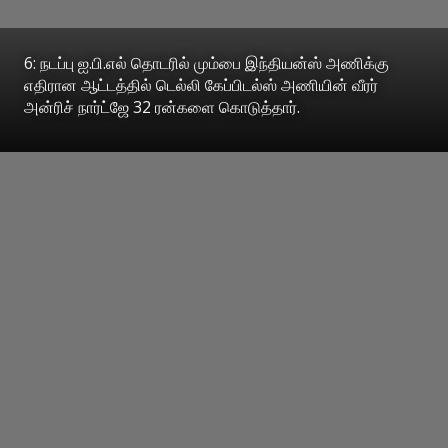
6: நடப்பு ஐ.பி.எல் தொடரில் மும்பை இந்தியன்ஸ் அணிக்கு
எதிரான ஆட்டத்தில் டெல்லி கேப்பிடல்ஸ் அணியின் வீரர்
அன்ரிச் நார்ட்ஜே 32 ரன்களை கொடுத்தார்.