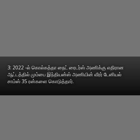
3: 2022 -ல் கொல்கத்தா நைட் ரைடர்ஸ் அணிக்கு எதிரான
ஆட்டத்தில் மும்பை இந்தியன்ஸ் அணியின் வீரர் டேனியல்
சாம்ஸ் 35 ரன்களை கொடுத்தார்.