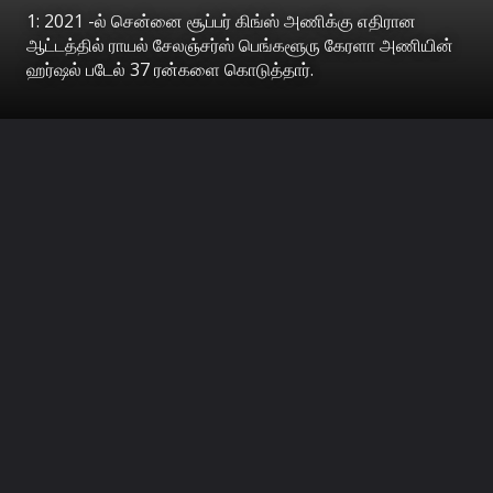
1: 2021 -ல் சென்னை சூப்பர் கிங்ஸ் அணிக்கு எதிரான
ஆட்டத்தில் ராயல் சேலஞ்சர்ஸ் பெங்களூரு கேரளா அணியின்
ஹர்ஷல் படேல் 37 ரன்களை கொடுத்தார்.