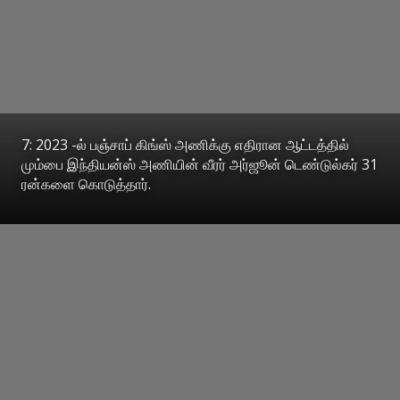
7: 2023 -ல் பஞ்சாப் கிங்ஸ் அணிக்கு எதிரான ஆட்டத்தில்
மும்பை இந்தியன்ஸ் அணியின் வீரர் அர்ஜூன் டெண்டுல்கர் 31
ரன்களை கொடுத்தார்.