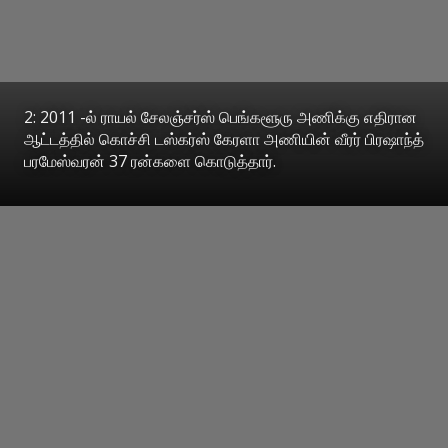
2: 2011 -ல் ராயல் சேலஞ்சர்ஸ் பெங்களூரு அணிக்கு எதிரான
ஆட்டத்தில் கொச்சி டஸ்கர்ஸ் கேரளா அணியின் வீரர் பிரஷாந்த்
பரமேஸ்வரன் 37 ரன்களை கொடுத்தார்.