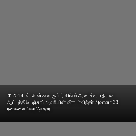
4: 2014 -ல் சென்னை சூப்பர் கிங்ஸ் அணிக்கு எதிரான
ஆட்டத்தில் பஞ்சாப் அணியின் வீரர் பர்விந்தர் அவானா 33
ரன்களை கொடுத்தார்.