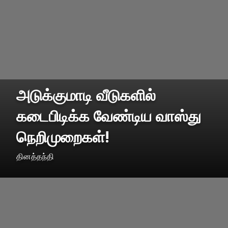
அடுக்குமாடி வீடுகளில்
கடைபிடிக்க வேண்டிய வாஸ்து
நெறிமுறைகள்!
தினத்தந்தி