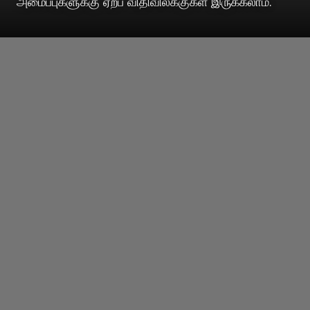
அமைப்புகளுக்கு ஏற்ப விதிவிலக்குகள் இருக்கலாம்.