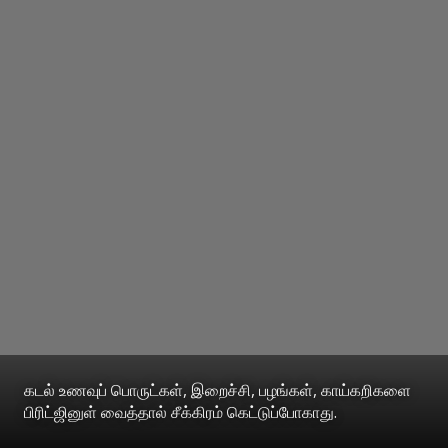
கடல் உணவுப் பொருட்கள், இறைச்சி, பழங்கள், காய்கறிகளை
பிரிட்ஜினுள் வைத்தால் சீக்கிரம் கெட்டுப்போகாது.