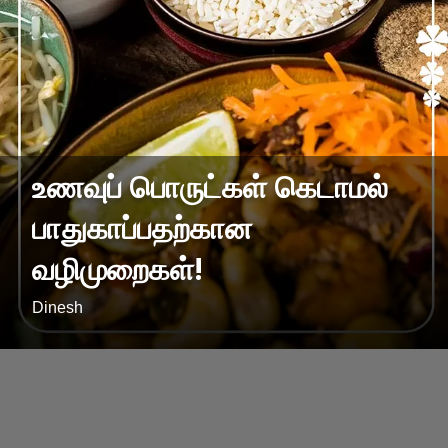
உணவுப் பொருட்கள் கெடாமல்
பாதுகாப்பதற்கான
வழிமுறைகள்!
Dinesh