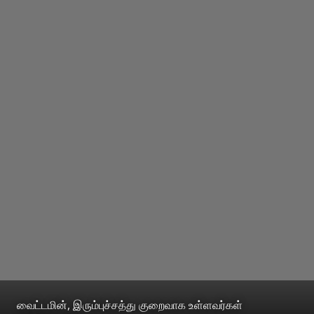
வைட்டமின், இரும்புச்சத்து குறைவாக உள்ளவர்கள்