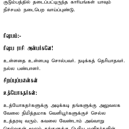
குடும்பத்தில் தடைப்பட்டிருந்த காரியங்கள் யாவும்
நிச்சயம் நடைபெற வாய்ப்புண்டு.
ரிஷபம்:-
ரிஷப ராசி அன்பர்களே!
உள்ளதை உள்ளபடி சொல்பவர். நடிக்கத் தெரியாதவர்.
நல்ல பண்பாளர்.
சிறப்புப்பலன்கள்
உத்யோகதர்கள்:
உத்யோகதர்களுக்கு அடிக்கடி தங்களுக்கு அலுவலக
வேலை நிமித்தமாக வெளியூர்களுக்குச் செல்ல
உத்தரவு வரும். கவலை வேண்டாம் அவ்வாறு
செல்வதன் மூலம் தங்களுக்கு பெரிய மனிதர்களின்