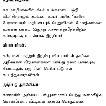
உத்யோகதர்கள்:
சக ஊழியர்களில் சிலர் உங்களைப் பற்றி
விமர்சித்தாலும் உங்கள் உயர் அதிகாரிகளின்
பேரன்பையும் மதிப்பையும் பெறுவீர்கள். மேலதிகாரிகள்
உங்கள் பக்கம் இருந்து அனைத்துவிதத்திலும்
தங்களுக்கு உதவியாக இருப்பார்,
வியாபாரிகள்:
கல், மண் மற்றும் இரும்பு வியாபாரிகள் தாங்கள்
அதிகமான விற்பனைகளை செய்து நல்ல பணவரவு
கிடைக்கும். ஒரு சிலர் பெரிய வீடு என
கட்டத்துவங்குவீர்கள்.
குடும்பத் தலைவிகள்:
கணவரின் அன்பைப் பரிபூரணமாகப் பெற்று மனமகிழ்வு
கொள்வீர்கள். வீட்டினை கலைப் பொருட்களை