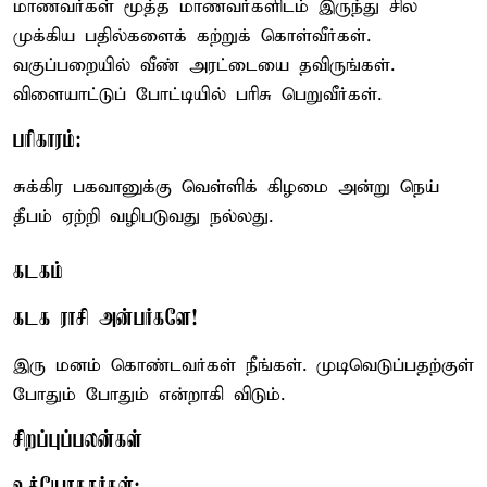
மாணவர்கள் மூத்த மாணவர்களிடம் இருந்து சில
முக்கிய பதில்களைக் கற்றுக் கொள்வீர்கள்.
வகுப்பறையில் வீண் அரட்டையை தவிருங்கள்.
விளையாட்டுப் போட்டியில் பரிசு பெறுவீர்கள்.
பரிகாரம்:
சுக்கிர பகவானுக்கு வெள்ளிக் கிழமை அன்று நெய்
தீபம் ஏற்றி வழிபடுவது நல்லது.
கடகம்
கடக ராசி அன்பர்களே!
இரு மனம் கொண்டவர்கள் நீங்கள். முடிவெடுப்பதற்குள்
போதும் போதும் என்றாகி விடும்.
சிறப்புப்பலன்கள்