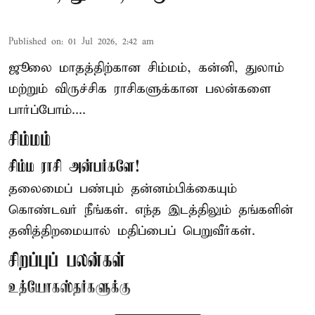
Published on
:
01 Jul 2026, 2:42 am
ஜூலை மாதத்திற்கான
சிம்மம்
, கன்னி, துலாம்
மற்றும் விருச்சிக ராசிகளுக்கான பலன்களை
பார்ப்போம்....
சிம்மம்
சிம்ம ராசி அன்பர்களே!
தலைமைப் பண்பும் தன்னம்பிக்கையும்
கொண்டவர் நீங்கள். எந்த இடத்திலும் தங்களின்
தனித்திறமையால் மதிப்பைப் பெறுவீர்கள்.
சிறப்புப் பலன்கள்
உத்யோகஸ்தர்களுக்கு