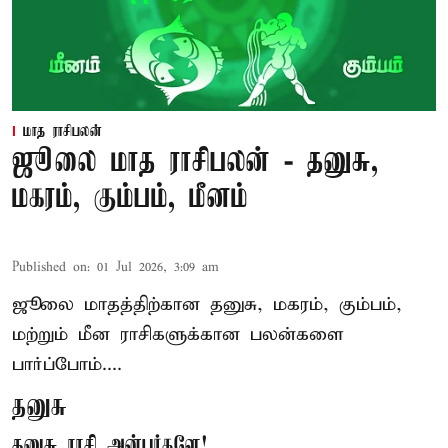
மாத ராசிபலன்
ஜூலை மாத ராசிபலன் - தனுசு,
மகரம், கும்பம், மீனம்
Published on
:
01 Jul 2026, 3:09 am
ஜூலை மாதத்திற்கான
தனுசு
, மகரம், கும்பம்,
மற்றும் மீன ராசிகளுக்கான பலன்களை
பார்ப்போம்....
தனுசு
தனுசு ராசி அன்பர்களே!