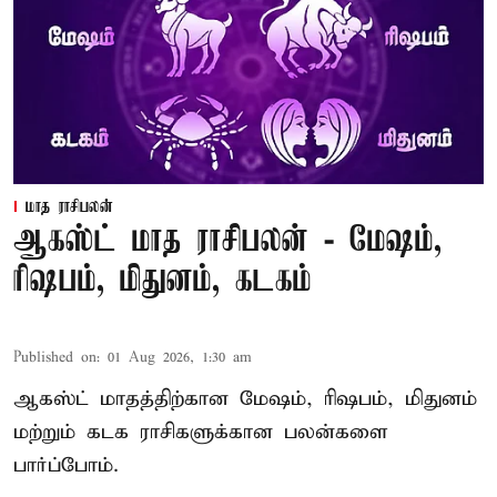
மாத ராசிபலன்
ஆகஸ்ட் மாத ராசிபலன் - மேஷம்,
ரிஷபம், மிதுனம், கடகம்
Published on
:
01 Aug 2026, 1:30 am
ஆகஸ்ட் மாதத்திற்கான மேஷம், ரிஷபம், மிதுனம்
மற்றும் கடக ராசிகளுக்கான பலன்களை
பார்ப்போம்.