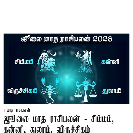
மாத ராசிபலன்
ஜூலை மாத ராசிபலன் - சிம்மம்,
கன்னி, துலாம், விருச்சிகம்