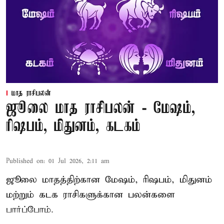
மாத ராசிபலன்
ஜூலை மாத ராசிபலன் - மேஷம்,
ரிஷபம், மிதுனம், கடகம்
Published on
:
01 Jul 2026, 2:11 am
ஜூலை மாதத்திற்கான
மேஷம்
, ரிஷபம், மிதுனம்
மற்றும் கடக ராசிகளுக்கான பலன்களை
பார்ப்போம்.