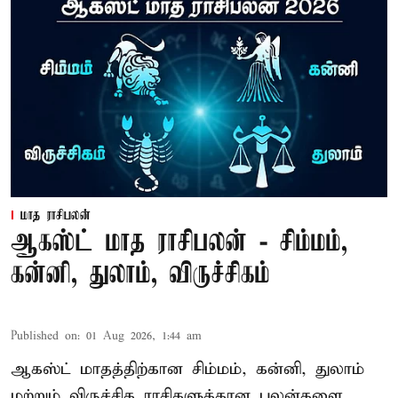
மாத ராசிபலன்
ஆகஸ்ட் மாத ராசிபலன் - சிம்மம்,
கன்னி, துலாம், விருச்சிகம்
Published on
:
01 Aug 2026, 1:44 am
ஆகஸ்ட் மாதத்திற்கான சிம்மம், கன்னி, துலாம்
மற்றும் விருச்சிக ராசிகளுக்கான பலன்களை