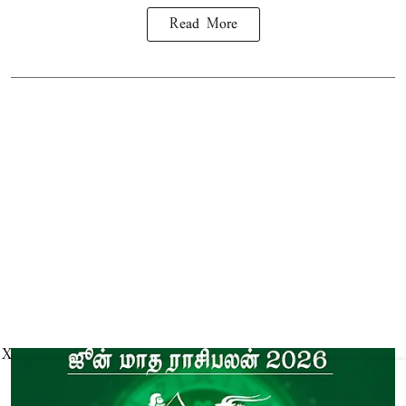
Read More
X