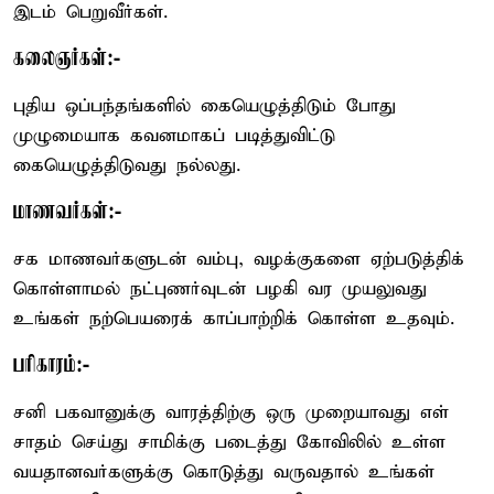
இடம் பெறுவீர்கள்.
கலைஞர்கள்:-
புதிய ஒப்பந்தங்களில் கையெழுத்திடும் போது
முழுமையாக கவனமாகப் படித்துவிட்டு
கையெழுத்திடுவது நல்லது.
மாணவர்கள்:-
சக மாணவர்களுடன் வம்பு, வழக்குகளை ஏற்படுத்திக்
கொள்ளாமல் நட்புணர்வுடன் பழகி வர முயலுவது
உங்கள் நற்பெயரைக் காப்பாற்றிக் கொள்ள உதவும்.
பரிகாரம்:-
சனி பகவானுக்கு வாரத்திற்கு ஒரு முறையாவது எள்
சாதம் செய்து சாமிக்கு படைத்து கோவிலில் உள்ள
வயதானவர்களுக்கு கொடுத்து வருவதால் உங்கள்