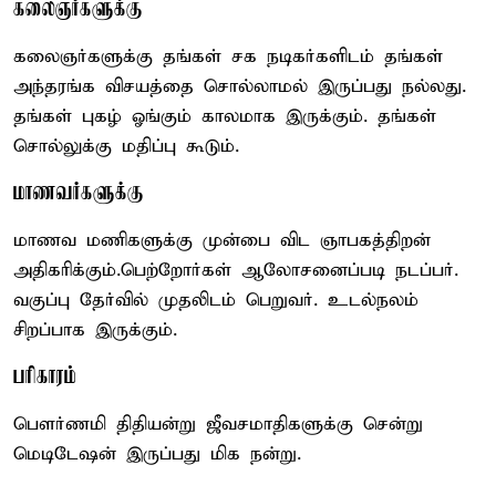
கலைஞர்களுக்கு
கலைஞர்களுக்கு தங்கள் சக நடிகர்களிடம் தங்கள்
அந்தரங்க விசயத்தை சொல்லாமல் இருப்பது நல்லது.
தங்கள் புகழ் ஓங்கும் காலமாக இருக்கும். தங்கள்
சொல்லுக்கு மதிப்பு கூடும்.
மாணவர்களுக்கு
மாணவ மணிகளுக்கு முன்பை விட ஞாபகத்திறன்
அதிகரிக்கும்.பெற்றோர்கள் ஆலோசனைப்படி நடப்பர்.
வகுப்பு தேர்வில் முதலிடம் பெறுவர். உடல்நலம்
சிறப்பாக இருக்கும்.
பரிகாரம்
பௌர்ணமி திதியன்று ஜீவசமாதிகளுக்கு சென்று
மெடிடேஷன் இருப்பது மிக நன்று.