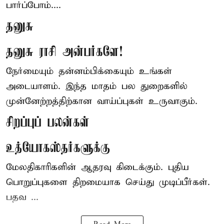
பார்ப்போம்....
தனுசு
தனுசு ராசி அன்பர்களே!
நேர்மையும் தன்னம்பிக்கையும் உங்கள்
அடையாளம். இந்த மாதம் பல துறைகளில்
முன்னேற்றத்திற்கான வாய்ப்புகள் உருவாகும்.
சிறப்புப் பலன்கள்
உத்யோகஸ்தர்களுக்கு
மேலதிகாரிகளின் ஆதரவு கிடைக்கும். புதிய
பொறுப்புகளை திறமையாக செய்து முடிப்பீர்கள்.
பதவ ...