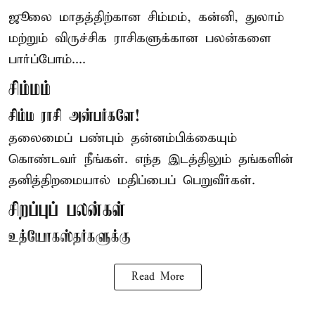
ஜூலை மாதத்திற்கான
சிம்மம்
, கன்னி, துலாம்
மற்றும் விருச்சிக ராசிகளுக்கான பலன்களை
பார்ப்போம்....
சிம்மம்
சிம்ம ராசி அன்பர்களே!
தலைமைப் பண்பும் தன்னம்பிக்கையும்
கொண்டவர் நீங்கள். எந்த இடத்திலும் தங்களின்
தனித்திறமையால் மதிப்பைப் பெறுவீர்கள்.
சிறப்புப் பலன்கள்
உத்யோகஸ்தர்களுக்கு
Read More