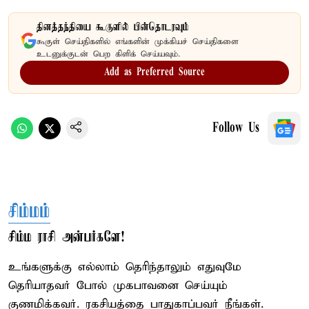
தினத்தந்தியை கூகுளில் பின்தொடரவும்
கூகுள் செய்திகளில் எங்களின் முக்கியச் செய்திகளை
உடனுக்குடன் பெற கிளிக் செய்யவும்.
Add as Preferred Source
Follow Us
சிம்மம்
சிம்ம ராசி அன்பர்களே!
உங்களுக்கு எல்லாம் தெரிந்தாலும் எதுவுமே
தெரியாதவர் போல் முகபாவனை செய்யும்
குணமிக்கவர். ரகசியத்தை பாதுகாப்பவர் நீங்கள்.