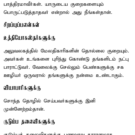
பாத்திரமாவீர்கள். யாருடைய குறைகளையும்
பொருட்படுத்தாதவர் என்றால் அது நீங்கள்தான்.
சிறப்புப்பலன்கள்
உத்தியோகஸ்தர்களுக்கு
அலுவலகத்தில் மேலதிகாரிகளின் தொல்லை குறையும்.
அவர்கள் உங்களை புரிந்து கொண்டு தங்களிடம் நட்பு
பாராட்டுவர். வேலைக்கு செல்லும் பெண்களுக்கு சக
ஊழியர் ஒருவரால் தங்களுக்கு நன்மை உண்டாகும்.
வியாபாரிகளுக்கு
சொந்த தொழில் செய்பவர்களுக்கு இனி
முன்னேற்றம்தான்.
குடும்ப தலைவிகளுக்கு
குடும்பத் தலைவிகளுக்கு பணவரவு தாராளமாக