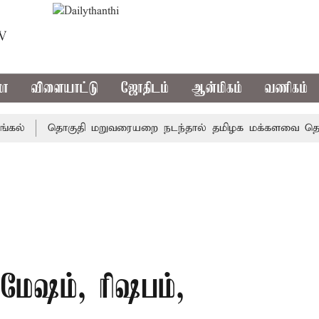
TV
மா
விளையாட்டு
ஜோதிடம்
ஆன்மிகம்
வணிகம்
தொகுதி மறுவரையறை நடந்தால் தமிழக மக்களவை தொகுதிக
மேஷம், ரிஷபம்,