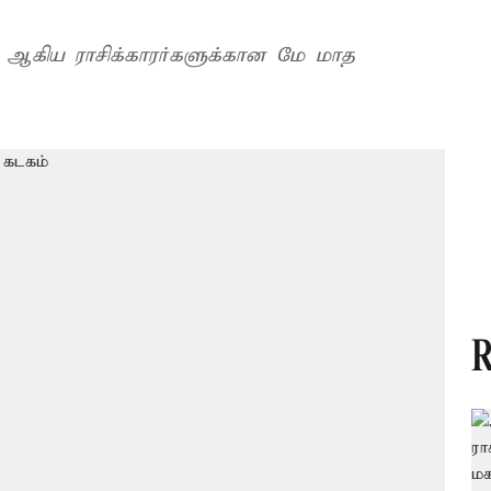
் ஆகிய ராசிக்காரர்களுக்கான மே மாத
R