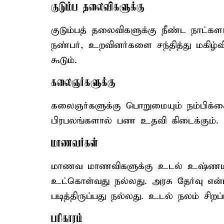
குடும்ப தலைவிகளுக்கு
குடும்பத் தலைவிகளுக்கு நீண்ட நாட்கள
நண்பர், உறவினர்களை சந்தித்து மகிழ்
கூடும்.
கலைஞர்களுக்கு
கலைஞர்களுக்கு பொறுமையும் நம்பிக்க
பிரபலங்களால் பண உதவி கிடைக்கும்.
மாணவர்கள்
மாணவ மாணவிகளுக்கு உடல் உஷ்ணமாக
உட்கொள்வது நல்லது. அரசு தேர்வு என்
படித்திருப்பது நல்லது. உடல் நலம் சிறப
பரிகாரம்