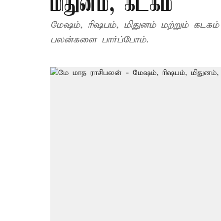
மிதுனம், கடகம்
மேஷம், ரிஷபம், மிதுனம் மற்றும் கடகம
பலன்களை பார்ப்போம்.