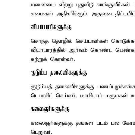
மனையை விற்று புதுவீடு வாங்குவீர்கள
சுமைகள் அதிகரிக்கும். அதனை திட்டமிட்டு
வியாபாரிகளுக்கு
சொந்த தொழில் செய்பவர்கள் கொடுக்கல
வியாபாரத்தில் ஆர்வம் கொண்ட பெண்கள
கற்றுக் கொள்வர்.
குடும்ப தலைவிகளுக்கு
குடும்பத் தலைவிகளுக்கு பணப்புழக்கங
டெபாசிட் செய்வர். மாமியார் மருமகள் 
கலைஞர்களுக்கு
கலைஞர்களுக்கு தங்கள் படம் பல கோட
பெறுவர்.