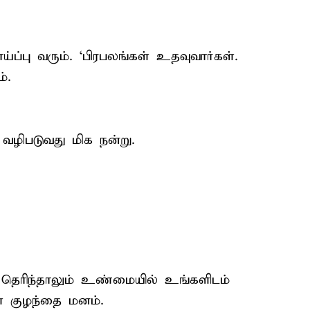
ப்பு வரும். ‘பிரபலங்கள் உதவுவார்கள்.
்.
ழிபடுவது மிக நன்று.
த் தெரிந்தாலும் உண்மையில் உங்களிடம்
ள் குழந்தை மனம்.