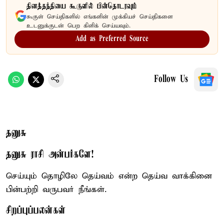
தினத்தந்தியை கூகுளில் பின்தொடரவும்
கூகுள் செய்திகளில் எங்களின் முக்கியச் செய்திகளை
உடனுக்குடன் பெற கிளிக் செய்யவும்.
Add as Preferred Source
Follow Us
தனுசு
தனுசு ராசி அன்பர்களே!
செய்யும் தொழிலே தெய்வம் என்ற தெய்வ வாக்கினை
பின்பற்றி வருபவர் நீங்கள்.
சிறப்புப்பலன்கள்