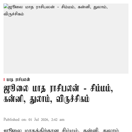
மாத ராசிபலன்
ஜூலை மாத ராசிபலன் - சிம்மம்,
கன்னி, துலாம், விருச்சிகம்
Published on
:
01 Jul 2026, 2:42 am
ஜூலை மாதத்திற்கான
சிம்மம்
, கன்னி, துலாம்