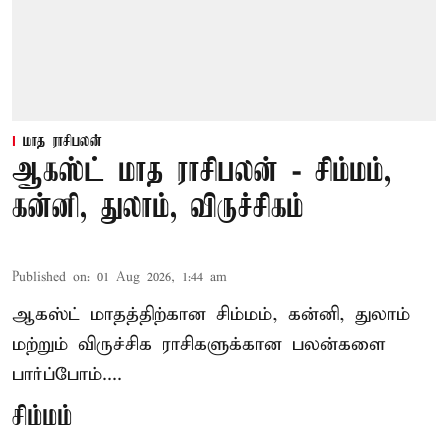
மாத ராசிபலன்
ஆகஸ்ட் மாத ராசிபலன் - சிம்மம்,
கன்னி, துலாம், விருச்சிகம்
Published on
:
01 Aug 2026, 1:44 am
ஆகஸ்ட் மாதத்திற்கான சிம்மம், கன்னி, துலாம்
மற்றும் விருச்சிக ராசிகளுக்கான பலன்களை
பார்ப்போம்....
சிம்மம்