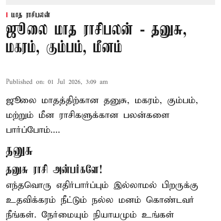
மாத ராசிபலன்
ஜூலை மாத ராசிபலன் - தனுசு,
மகரம், கும்பம், மீனம்
Published on
:
01 Jul 2026, 3:09 am
ஜூலை மாதத்திற்கான
தனுசு
, மகரம், கும்பம்,
மற்றும் மீன ராசிகளுக்கான பலன்களை
பார்ப்போம்....
தனுசு
தனுசு ராசி அன்பர்களே!
எந்தவொரு எதிர்பார்ப்பும் இல்லாமல் பிறருக்கு
உதவிக்கரம் நீட்டும் நல்ல மனம் கொண்டவர்
நீங்கள். நேர்மையும் நியாயமும் உங்கள்