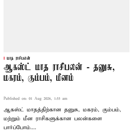
மாத ராசிபலன்
ஆகஸ்ட் மாத ராசிபலன் - தனுசு,
மகரம், கும்பம், மீனம்
Published on
:
01 Aug 2026, 1:55 am
ஆகஸ்ட் மாதத்திற்கான தனுசு, மகரம், கும்பம்,
மற்றும் மீன ராசிகளுக்கான பலன்களை
பார்ப்போம்....