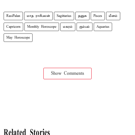
RasiPalan
மாத ராசிபலன்
Sagittarius
தனுசு
Pisces
மீனம்
Capricorn
Monthly Horoscope
மகரம்
கும்பம்
Aquarius
May Horoscope
Show Comments
Related Stories