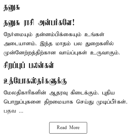
தனுசு
தனுசு ராசி அன்பர்களே!
நேர்மையும் தன்னம்பிக்கையும் உங்கள்
அடையாளம். இந்த மாதம் பல துறைகளில்
முன்னேற்றத்திற்கான வாய்ப்புகள் உருவாகும்.
சிறப்புப் பலன்கள்
உத்யோகஸ்தர்களுக்கு
மேலதிகாரிகளின் ஆதரவு கிடைக்கும். புதிய
பொறுப்புகளை திறமையாக செய்து முடிப்பீர்கள்.
பதவ ...
Read More