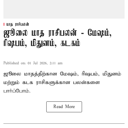
மாத ராசிபலன்
ஜூலை மாத ராசிபலன் - மேஷம்,
ரிஷபம், மிதுனம், கடகம்
Published on
:
01 Jul 2026, 2:11 am
ஜூலை மாதத்திற்கான
மேஷம்
, ரிஷபம், மிதுனம்
மற்றும் கடக ராசிகளுக்கான பலன்களை
பார்ப்போம்.
Read More