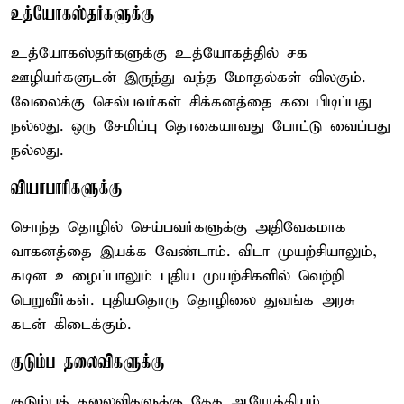
உத்யோகஸ்தர்களுக்கு
உத்யோகஸ்தர்களுக்கு உத்யோகத்தில் சக
ஊழியர்களுடன் இருந்து வந்த மோதல்கள் விலகும்.
வேலைக்கு செல்பவர்கள் சிக்கனத்தை கடைபிடிப்பது
நல்லது. ஒரு சேமிப்பு தொகையாவது போட்டு வைப்பது
நல்லது.
வியாபாரிகளுக்கு
சொந்த தொழில் செய்பவர்களுக்கு அதிவேகமாக
வாகனத்தை இயக்க வேண்டாம். விடா முயற்சியாலும்,
கடின உழைப்பாலும் புதிய முயற்சிகளில் வெற்றி
பெறுவீர்கள். புதியதொரு தொழிலை துவங்க அரசு
கடன் கிடைக்கும்.
குடும்ப தலைவிகளுக்கு
குடும்பத் தலைவிகளுக்கு தேக ஆரோக்கியம்