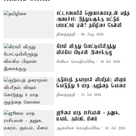
சட்டசபையில் ஜெபமாலையுடன் வந்த
அமைச்சர்: இந்துகளுக்கு மட்டும்
பாரபட்சம் ஏன்? தமிழிசை கேள்வி
தினத்தந்தி
06 Aug 2026
கிராமி விருது போட்டியிலிருந்து
விலகிய பிடிஎஸ் இசைக்குழு
சினிமா செய்திப்பிரிவு
30 Jul 2026
குடும்பத் தகராறால் விபரீதம்; விஷம்
கொடுத்து 8 மாத குழந்தை கொலை
தினத்தந்தி
25 Jul 2026
ஜூலை மாத ராசிபலன் - தனுசு,
மகரம், கும்பம், மீனம்
ஆன்மிகச் செய்திப்பிரிவு
01 Jul 2026