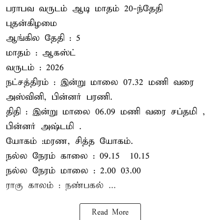
பராபவ வருடம் ஆடி மாதம் 20-ந்தேதி
புதன்கிழமை
ஆங்கில தேதி : 5
மாதம் : ஆகஸ்ட்
வருடம் : 2026
நட்சத்திரம் : இன்று மாலை 07.32 மணி வரை
அஸ்வினி, பின்னர் பரணி.
திதி : இன்று மாலை 06.09 மணி வரை சப்தமி ,
பின்னர் அஷ்டமி .
யோகம் :மரண, சித்த யோகம்.
நல்ல நேரம் காலை : 09.15 – 10.15
நல்ல நேரம் மாலை : 2.00– 03.00
ராகு காலம் : நண்பகல் ...
Read More