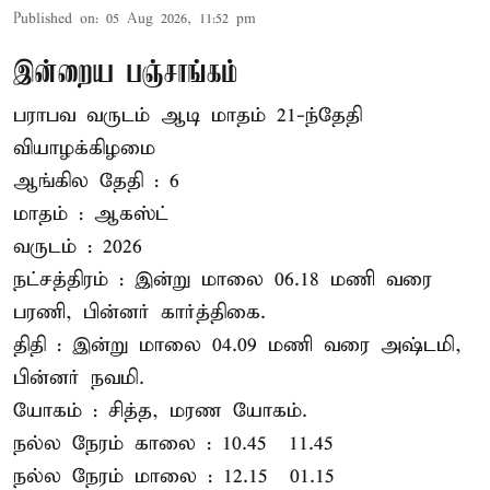
Published on
:
05 Aug 2026, 11:52 pm
இன்றைய பஞ்சாங்கம்
பராபவ வருடம் ஆடி மாதம் 21-ந்தேதி
வியாழக்கிழமை
ஆங்கில தேதி : 6
மாதம் : ஆகஸ்ட்
வருடம் : 2026
நட்சத்திரம் : இன்று மாலை 06.18 மணி வரை
பரணி, பின்னர் கார்த்திகை.
திதி : இன்று மாலை 04.09 மணி வரை அஷ்டமி,
பின்னர் நவமி.
யோகம் : சித்த, மரண யோகம்.
நல்ல நேரம் காலை : 10.45 – 11.45
நல்ல நேரம் மாலை : 12.15 – 01.15