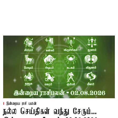
இன்றைய ராசி பலன்
நல்ல செய்திகள் வந்து சேரும்...