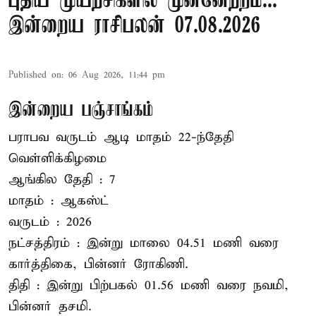
புதிய முயற்சிகளில் முன்னேற்றம்...
இன்றைய ராசிபலன் 07.08.2026
Published on
:
06 Aug 2026, 11:44 pm
இன்றைய பஞ்சாங்கம்
பராபவ வருடம் ஆடி மாதம் 22-ந்தேதி
வெள்ளிக்கிழமை
ஆங்கில தேதி : 7
மாதம் : ஆகஸ்ட்
வருடம் : 2026
நட்சத்திரம் : இன்று மாலை 04.51 மணி வரை
கார்த்திகை, பின்னர் ரோகிணி.
திதி : இன்று பிற்பகல் 01.56 மணி வரை நவமி,
பின்னர் தசமி.