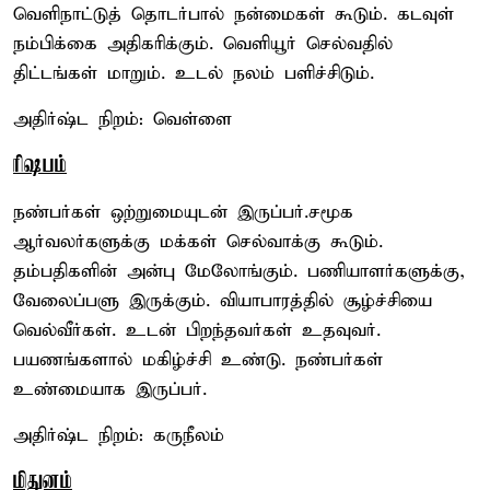
வெளிநாட்டுத் தொடர்பால் நன்மைகள் கூடும். கடவுள்
நம்பிக்கை அதிகரிக்கும். வெளியூர் செல்வதில்
திட்டங்கள் மாறும். உடல் நலம் பளிச்சிடும்.
அதிர்ஷ்ட நிறம்: வெள்ளை
ரிஷபம்
நண்பர்கள் ஒற்றுமையுடன் இருப்பர்.சமூக
ஆர்வலர்களுக்கு மக்கள் செல்வாக்கு கூடும்.
தம்பதிகளின் அன்பு மேலோங்கும். பணியாளர்களுக்கு,
வேலைப்பளு இருக்கும். வியாபாரத்தில் சூழ்ச்சியை
வெல்வீர்கள். உடன் பிறந்தவர்கள் உதவுவர்.
பயணங்களால் மகிழ்ச்சி உண்டு. நண்பர்கள்
உண்மையாக இருப்பர்.
அதிர்ஷ்ட நிறம்: கருநீலம்
மிதுனம்