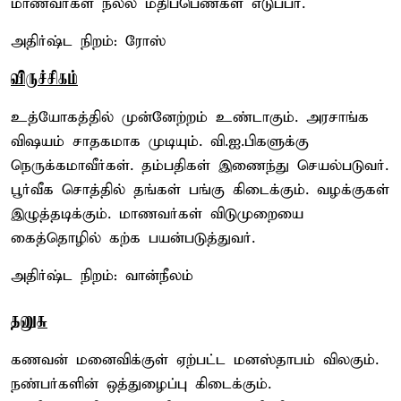
மாணவர்கள் நல்ல மதிப்பெண்கள் எடுப்பர்.
அதிர்ஷ்ட நிறம்: ரோஸ்
விருச்சிகம்
உத்யோகத்தில் முன்னேற்றம் உண்டாகும். அரசாங்க
விஷயம் சாதகமாக முடியும். வி.ஐ.பிகளுக்கு
நெருக்கமாவீர்கள். தம்பதிகள் இணைந்து செயல்படுவர்.
பூர்வீக சொத்தில் தங்கள் பங்கு கிடைக்கும். வழக்குகள்
இழுத்தடிக்கும். மாணவர்கள் விடுமுறையை
கைத்தொழில் கற்க பயன்படுத்துவர்.
அதிர்ஷ்ட நிறம்: வான்நீலம்
தனுசு
கணவன் மனைவிக்குள் ஏற்பட்ட மனஸ்தாபம் விலகும்.
நண்பர்களின் ஒத்துழைப்பு கிடைக்கும்.