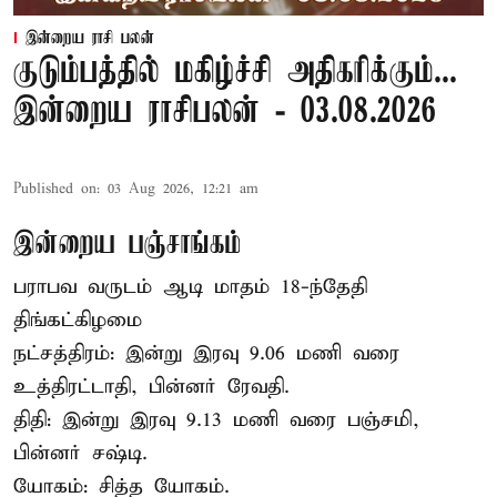
இன்றைய ராசி பலன்
குடும்பத்தில் மகிழ்ச்சி அதிகரிக்கும்...
இன்றைய ராசிபலன் - 03.08.2026
Published on
:
03 Aug 2026, 12:21 am
இன்றைய பஞ்சாங்கம்
பராபவ வருடம் ஆடி மாதம் 18-ந்தேதி
திங்கட்கிழமை
நட்சத்திரம்: இன்று இரவு 9.06 மணி வரை
உத்திரட்டாதி, பின்னர் ரேவதி.
திதி: இன்று இரவு 9.13 மணி வரை பஞ்சமி,
பின்னர் சஷ்டி.
யோகம்: சித்த யோகம்.