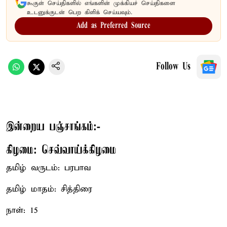
கூகுள் செய்திகளில் எங்களின் முக்கியச் செய்திகளை
உடனுக்குடன் பெற கிளிக் செய்யவும்.
Add as Preferred Source
Follow Us
இன்றைய பஞ்சாங்கம்:-
கிழமை: செவ்வாய்க்கிழமை
தமிழ் வருடம்: பரபாவ
தமிழ் மாதம்: சித்திரை
நாள்: 15