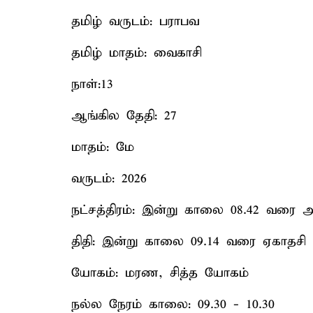
தமிழ் வருடம்: பராபவ
தமிழ் மாதம்: வைகாசி
நாள்:13
ஆங்கில தேதி: 27
மாதம்: மே
வருடம்: 2026
நட்சத்திரம்: இன்று காலை 08.42 வரை அஸ
திதி: இன்று காலை 09.14 வரை ஏகாதசி ப
யோகம்: மரண, சித்த யோகம்
நல்ல நேரம் காலை: 09.30 - 10.30