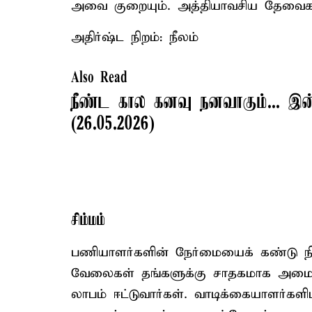
அவை குறையும். அத்தியாவசிய தேவைகளை
அதிர்ஷ்ட நிறம்: நீலம்
Also Read
நீண்ட கால கனவு நனவாகும்... இன
(26.05.2026)
சிம்மம்
பணியாளர்களின் நேர்மையைக் கண்டு நி
வேலைகள் தங்களுக்கு சாதகமாக அமையு
லாபம் ஈட்டுவார்கள். வாடிக்கையாளர்க