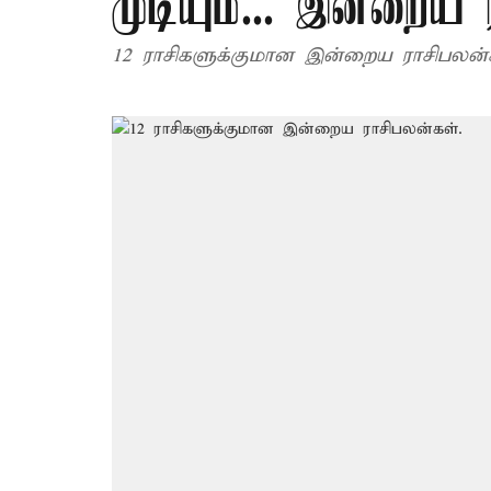
முடியும்... இன்றைய 
12 ராசிகளுக்குமான இன்றைய ராசிபலன்