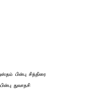
்தம் பின்பு சித்திரை
ின்பு துவாதசி