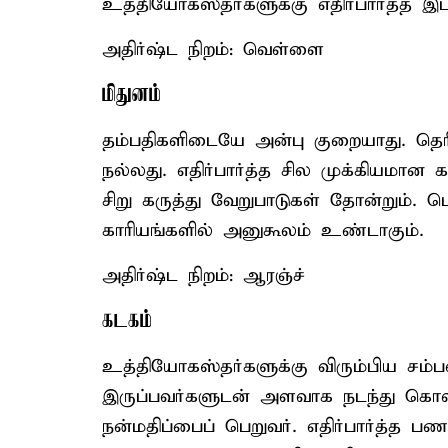
உத்தியோகஸ்தர்களுக்கு எதிர்பார்த்த இடம
அதிர்ஷ்ட நிறம்: வெள்ளை
மிதுனம்
தம்பதிகளிடையே அன்பு குறையாது. தெர
நல்லது. எதிர்பார்த்த சில முக்கியமான
சிறு கருத்து வேறுபாடுகள் தோன்றும். 
காரியங்களில் அனுகூலம் உண்டாகும்.
அதிர்ஷ்ட நிறம்: ஆரஞ்ச்
கடகம்
உத்தியோகஸ்தர்களுக்கு விரும்பிய சம்பள
இருப்பவர்களுடன் அளவாக நடந்து கொள்
நன்மதிப்பைப் பெறுவர். எதிர்பார்த்த ப