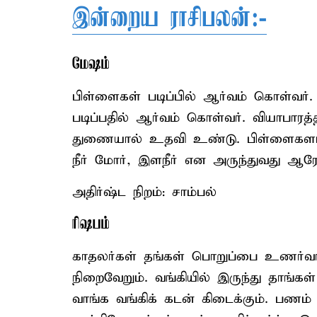
இன்றைய ராசிபலன்:-
மேஷம்
பிள்ளைகள் படிப்பில் ஆர்வம் கொள்வர். எ
படிப்பதில் ஆர்வம் கொள்வர். வியாபாரத்த
துணையால் உதவி உண்டு. பிள்ளைகளால் 
நீர் மோர், இளநீர் என அருந்துவது ஆரோக
அதிர்ஷ்ட நிறம்: சாம்பல்
ரிஷபம்
காதலர்கள் தங்கள் பொறுப்பை உணர்வர். 
நிறைவேறும். வங்கியில் இருந்து தாங்க
வாங்க வங்கிக் கடன் கிடைக்கும். பணம் ந