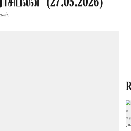
ராசிபலன் (27.05.2026)
கள்.
R