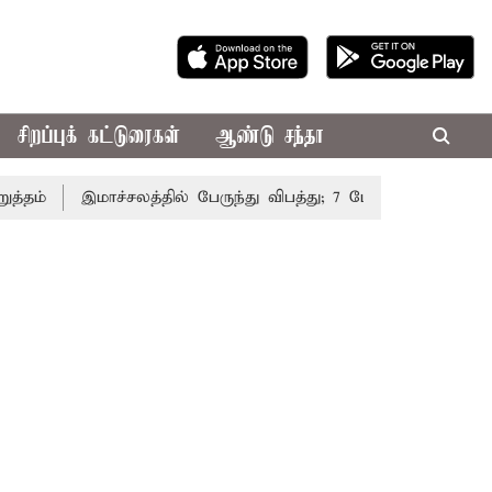
சிறப்புக் கட்டுரைகள்
ஆண்டு சந்தா
இமாச்சலத்தில் பேருந்து விபத்து; 7 பேர் பலி - பிரதமர் மோ