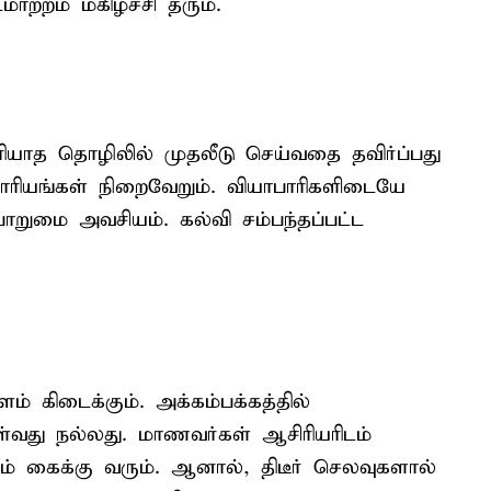
ாற்றம் மகிழ்ச்சி தரும்.
ியாத தொழிலில் முதலீடு செய்வதை தவிர்ப்பது
 காரியங்கள் நிறைவேறும். வியாபாரிகளிடையே
பொறுமை அவசியம். கல்வி சம்பந்தப்பட்ட
ம் கிடைக்கும். அக்கம்பக்கத்தில்
வது நல்லது. மாணவர்கள் ஆசிரியரிடம்
ணம் கைக்கு வரும். ஆனால், திடீர் செலவுகளால்