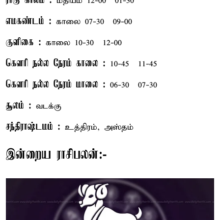
ராகு காலம் :
மதியம் 12-00 – 01-30
எமகண்டம் :
காலை 07-30 – 09-00
குளிகை :
காலை 10-30 – 12-00
கௌரி நல்ல நேரம் காலை :
10-45 – 11-45
கௌரி நல்ல நேரம் மாலை :
06-30 – 07-30
சூலம் :
வடக்கு
சந்திராஷ்டமம் :
உத்திரம், அஸ்தம்
இன்றைய ராசிபலன்:-