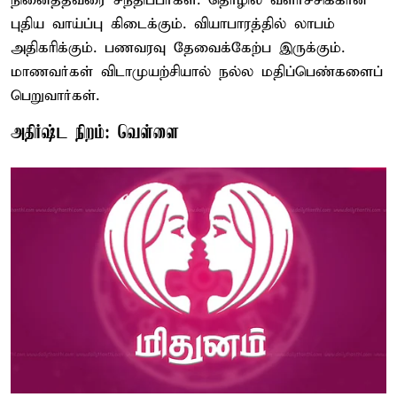
நினைத்தவரை சந்திப்பீர்கள். தொழில் வளர்ச்சிக்கான
புதிய வாய்ப்பு கிடைக்கும். வியாபாரத்தில் லாபம்
அதிகரிக்கும். பணவரவு தேவைக்கேற்ப இருக்கும்.
மாணவர்கள் விடாமுயற்சியால் நல்ல மதிப்பெண்களைப்
பெறுவார்கள்.
அதிர்ஷ்ட நிறம்: வெள்ளை