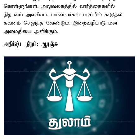
கொள்ளுங்கள். அலுவலகத்தில் வார்த்தைகளில்
நிதானம் அவசியம். மாணவர்கள் படிப்பில் கூடுதல்
கவனம் செலுத்த வேண்டும். இறைவழிபாடு மன
அமைதியை அளிக்கும்.
அதிர்ஷ்ட நிறம்: ஆரஞ்சு