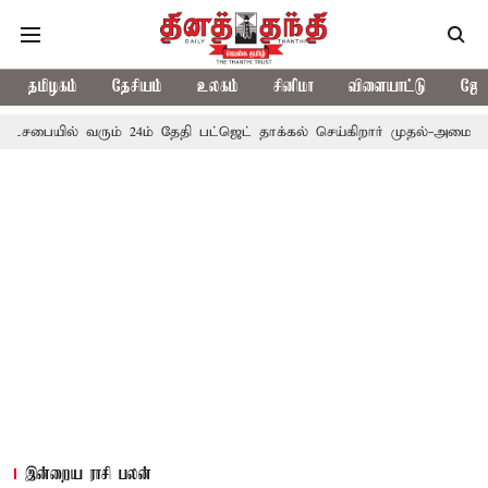
தமிழகம்
தேசியம்
உலகம்
சினிமா
விளையாட்டு
ஜோத
வரும் 24ம் தேதி பட்ஜெட் தாக்கல் செய்கிறார் முதல்-அமைச்சர் ரங்கசாமி
இன்றைய ராசி பலன்