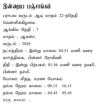
இன்றைய பஞ்சாங்கம்
பராபவ வருடம் ஆடி மாதம் 22-ந்தேதி
வெள்ளிக்கிழமை
ஆங்கில தேதி : 7
மாதம் : ஆகஸ்ட்
வருடம் : 2026
நட்சத்திரம் : இன்று மாலை 04.51 மணி வரை
கார்த்திகை, பின்னர் ரோகிணி.
திதி : இன்று பிற்பகல் 01.56 மணி வரை நவமி,
பின்னர் தசமி.
யோகம் :சித்த, மரண யோகம்.
நல்ல நேரம் காலை : 09.15 – 10.15
நல்ல நேரம் மாலை : 04.45 – 05.45
ராகு காலம் ...