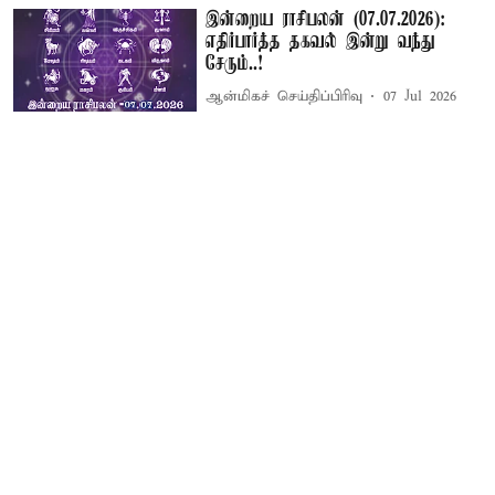
இன்றைய ராசிபலன் (07.07.2026):
எதிர்பார்த்த தகவல் இன்று வந்து
சேரும்..!
ஆன்மிகச் செய்திப்பிரிவு
07 Jul 2026