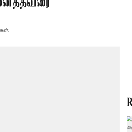
ினைத்தவரை
கள்.
R