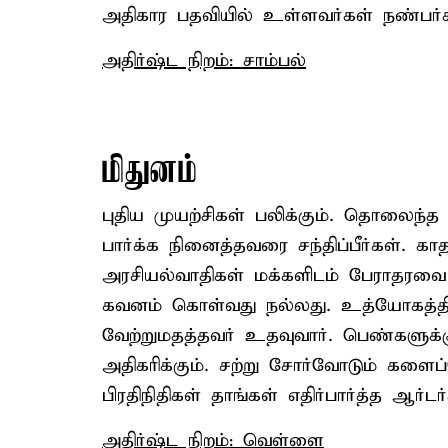
அதிகார பதவியில் உள்ளவர்கள் நண்பர்கள
அதிர்ஷ்ட நிறம்: சாம்பல்
மிதுனம்
புதிய முயற்சிகள் பலிக்கும். தொலைந்த
பார்க்க நினைத்தவரை சந்திப்பீர்கள். கா
அரசியல்வாதிகள் மக்களிடம் பேராதரவை 
கவனம் கொள்வது நல்லது. உத்யோகத்தில்
வேற்றுமதத்தவர் உதவுவார். பெண்களுக
அதிகரிக்கும். சற்று சோர்வோடும் களை
பிரதிநிதிகள் தாங்கள் எதிர்பார்த்த ஆர்டர
அதிர்ஷ்ட நிறம்: வெள்ளை