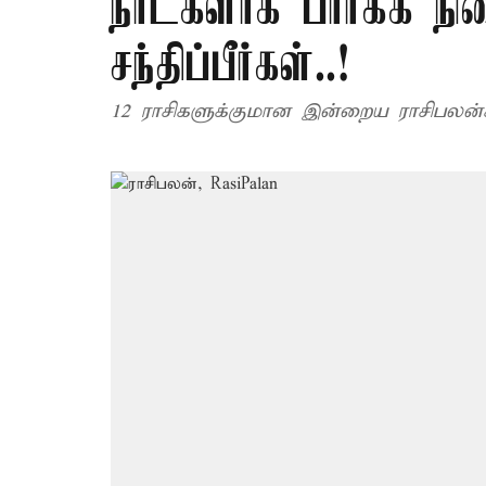
நாட்களாக பார்க்க ந
சந்திப்பீர்கள்..!
12 ராசிகளுக்குமான இன்றைய ராசிபலன்