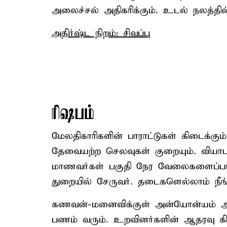
அலைச்சல் அதிகரிக்கும். உடல் நலத்த
அதிர்ஷ்ட நிறம்: சிவப்பு
ரிஷபம்
மேலதிகாரிகளின் பாராட்டுகள் கிடைக்கும்
தேவையற்ற செலவுகள் குறையும். வியாபார
மாணவர்கள் பகுதி நேர வேலைகளைப்பார்ப
துறையில் சேருவர். தடைகளெல்லாம் நீங்
கணவன்-மனைவிக்குள் அன்யோன்யம் அதி
பணம் வரும். உறவினர்களின் ஆதரவு கிட்ட