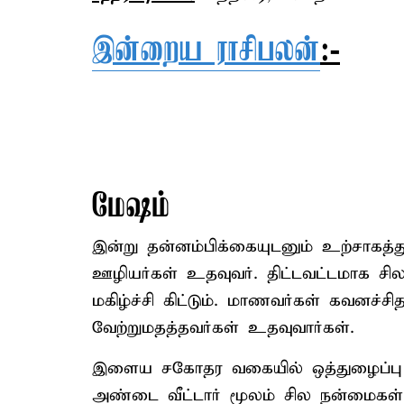
இன்றைய ராசிபலன்
:-
மேஷம்
இன்று தன்னம்பிக்கையுடனும் உற்சாகத்த
ஊழியர்கள் உதவுவர். திட்டவட்டமாக சில 
மகிழ்ச்சி கிட்டும். மாணவர்கள் கவனச்
வேற்றுமதத்தவர்கள் உதவுவார்கள்.
இளைய சகோதர வகையில் ஒத்துழைப்பு அதி
அண்டை வீட்டார் மூலம் சில நன்மைகள்