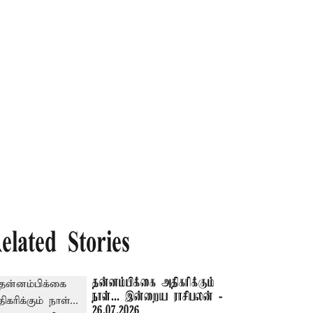
elated Stories
தன்னம்பிக்கை அதிகரிக்கும்
நாள்... இன்றைய ராசிபலன் -
26.07.2026