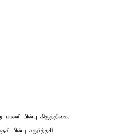
பரணி பின்பு கிருத்திகை.
ி பின்பு சதுர்த்தசி