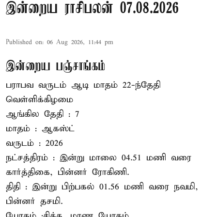
இன்றைய ராசிபலன் 07.08.2026
Published on
:
06 Aug 2026, 11:44 pm
இன்றைய பஞ்சாங்கம்
பராபவ வருடம் ஆடி மாதம் 22-ந்தேதி
வெள்ளிக்கிழமை
ஆங்கில தேதி : 7
மாதம் : ஆகஸ்ட்
வருடம் : 2026
நட்சத்திரம் : இன்று மாலை 04.51 மணி வரை
கார்த்திகை, பின்னர் ரோகிணி.
திதி : இன்று பிற்பகல் 01.56 மணி வரை நவமி,
பின்னர் தசமி.
யோகம் :சித்த, மரண யோகம்.