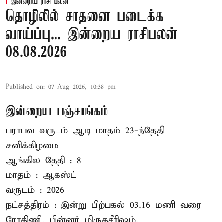
இன்றைய ராசி பலன்
தொழிலில் சாதனை படைக்க
வாய்ப்பு... இன்றைய ராசிபலன்
08.08.2026
Published on
:
07 Aug 2026, 10:38 pm
இன்றைய பஞ்சாங்கம்
பராபவ வருடம் ஆடி மாதம் 23-ந்தேதி
சனிக்கிழமை
ஆங்கில தேதி : 8
மாதம் : ஆகஸ்ட்
வருடம் : 2026
நட்சத்திரம் : இன்று பிற்பகல் 03.16 மணி வரை
ரோகிணி, பின்னர் மிருகசீரிஷம்.