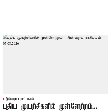
இன்றைய ராசி பலன்
புதிய முயற்சிகளில் முன்னேற்றம்...