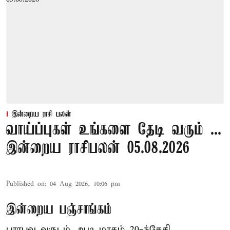
இன்றைய ராசி பலன்
வாய்ப்புகள் உங்களை தேடி வரும் ...
இன்றைய ராசிபலன் 05.08.2026
Published on
:
04 Aug 2026, 10:06 pm
இன்றைய பஞ்சாங்கம்
பராபவ வருடம் ஆடி மாதம் 20-ந்தேதி