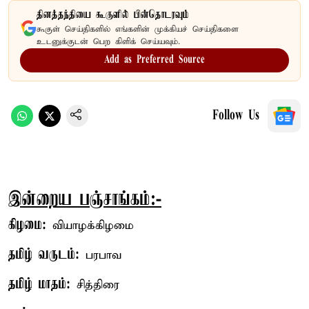
தினத்தந்தியை கூகுளில் பின்தொடரவும்
கூகுள் செய்திகளில் எங்களின் முக்கியச் செய்திகளை
உடனுக்குடன் பெற கிளிக் செய்யவும்.
Add as Preferred Source
Follow Us
இன்றைய பஞ்சாங்கம்:-
கிழமை:
வியாழக்கிழமை
தமிழ் வருடம்:
பரபாவ
தமிழ் மாதம்:
சித்திரை