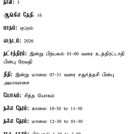
நாள்:
3
ஆங்கில தேதி
: 16
மாதம்:
ஏப்ரல்
வருடம்:
2026
நட்சத்திரம்:
இன்று பிற்பகல் 01-00 வரை உத்திரட்டாதி
பின்பு ரேவதி
திதி:
இன்று மாலை 07-31 வரை சதுர்த்தசி பின்பு
அமாவாசை
யோகம்:
சித்த யோகம்
நல்ல நேரம்:
காலை 10-30 to 11-30
நல்ல நேரம்:
மாலை 12-30 to 01-30