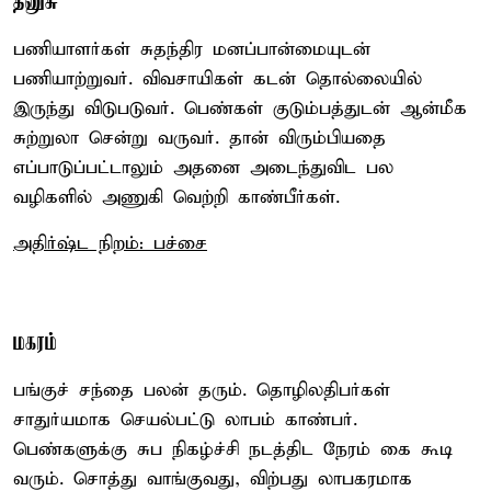
தனுசு
பணியாளர்கள் சுதந்திர மனப்பான்மையுடன்
பணியாற்றுவர். விவசாயிகள் கடன் தொல்லையில்
இருந்து விடுபடுவர். பெண்கள் குடும்பத்துடன் ஆன்மீக
சுற்றுலா சென்று வருவர். தான் விரும்பியதை
எப்பாடுப்பட்டாலும் அதனை அடைந்துவிட பல
வழிகளில் அணுகி வெற்றி காண்பீர்கள்.
அதிர்ஷ்ட நிறம்: பச்சை
மகரம்
பங்குச் சந்தை பலன் தரும். தொழிலதிபர்கள்
சாதுர்யமாக செயல்பட்டு லாபம் காண்பர்.
பெண்களுக்கு சுப நிகழ்ச்சி நடத்திட நேரம் கை கூடி
வரும். சொத்து வாங்குவது, விற்பது லாபகரமாக