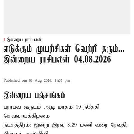
இன்றைய ராசி பலன்
எடுக்கும் முயற்சிகள் வெற்றி தரும்...
இன்றைய ராசிபலன் 04.08.2026
Published on
:
03 Aug 2026, 11:55 pm
இன்றைய பஞ்சாங்கம்
பராபவ வருடம் ஆடி மாதம் 19-ந்தேதி
செவ்வாய்க்கிழமை
நட்சத்திரம்: இன்று இரவு 8.29 மணி வரை ரேவதி,
பின்னர் அஸ்வினி.