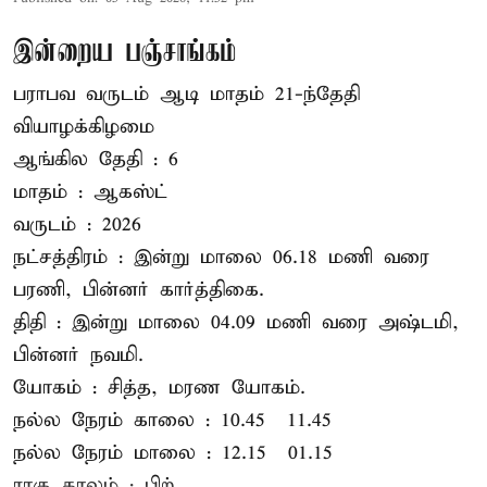
இன்றைய பஞ்சாங்கம்
பராபவ வருடம் ஆடி மாதம் 21-ந்தேதி
வியாழக்கிழமை
ஆங்கில தேதி : 6
மாதம் : ஆகஸ்ட்
வருடம் : 2026
நட்சத்திரம் : இன்று மாலை 06.18 மணி வரை
பரணி, பின்னர் கார்த்திகை.
திதி : இன்று மாலை 04.09 மணி வரை அஷ்டமி,
பின்னர் நவமி.
யோகம் : சித்த, மரண யோகம்.
நல்ல நேரம் காலை : 10.45 – 11.45
நல்ல நேரம் மாலை : 12.15 – 01.15
ராகு காலம் : பிற் ...