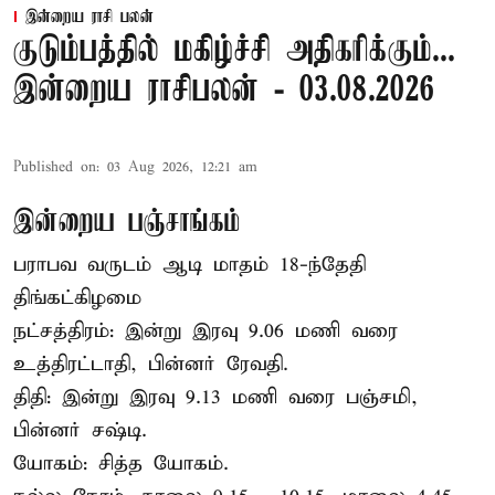
இன்றைய ராசி பலன்
குடும்பத்தில் மகிழ்ச்சி அதிகரிக்கும்...
இன்றைய ராசிபலன் - 03.08.2026
Published on
:
03 Aug 2026, 12:21 am
இன்றைய பஞ்சாங்கம்
பராபவ வருடம் ஆடி மாதம் 18-ந்தேதி
திங்கட்கிழமை
நட்சத்திரம்: இன்று இரவு 9.06 மணி வரை
உத்திரட்டாதி, பின்னர் ரேவதி.
திதி: இன்று இரவு 9.13 மணி வரை பஞ்சமி,
பின்னர் சஷ்டி.
யோகம்: சித்த யோகம்.