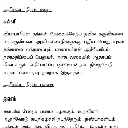
அதிர்ஷ்ட நிறம்: ஊதா
கன்னி
வியாபாரிகள் தங்கள் தேவைக்கேற்ப நவீன கருவிகளை
வாங்குவீர்கள். அரசியல்வாதிகளுக்கு புதிய பொறுப்புகள்
தங்களை வந்தடையும். மாணவர்கள் ஆசிரியரிடம்
நன்மதிப்பைப் பெறுவர். அரசு வகையில் ஆதாயம்
கிடைக்கும். எதிர்பார்ப்பு ஒவ்வொன்றாக நிறைவேறி
வரும். பணவரவு நன்றாக இருக்கும்.
அதிர்ஷ்ட நிறம்: பச்சை
துலாம்
கையில் பெரும் பணம் புழங்கும். உறவினர்
ஆதரவோடு சுபநிகழ்ச்சி நடந்தேறும். நண்பர்களிடம்
தங்கள் அந்தரங்க விசயத்தை பகிர்ந்து கொள்ளாமல்