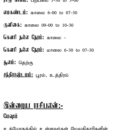
ராகு காலம்:
பிற்பகல் 1-30 to 3-00
எமகண்டம்:
காலை 6-00 to 07-30
குளிகை:
காலை 09-00 to 10-30
கௌரி நல்ல நேரம்:
காலை -
கௌரி நல்ல நேரம்:
மாலை 6-30 to 07-30
சூலம்:
தெற்கு
சந்திராஷ்டமம்:
பூரம், உத்திரம்
இன்றைய ராசிபலன்:-
மேஷம்
உத்யோகத்தில் உள்ளவர்கள் மேலதிகாரிகளின்