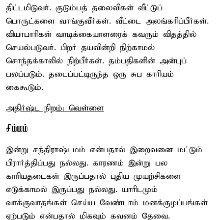
திட்டமிடுவர். குடும்பத் தலைவிகள் வீட்டுப்
பொருட்களை வாங்குவீர்கள். வீட்டை அலங்கரிப்பீர்கள்.
வியாபாரிகள் வாடிக்கையாளரைக் கவரும் விதத்தில்
செயல்படுவர். பிறர் தயவின்றி நிற்காமல்
சொந்தக்காலில் நிற்பீர்கள். தம்பதிகளின் அன்புப்
பலப்படும். தடைப்பட்டிருந்த ஒரு சுப காரியம்
கைகூடும்.
அதிர்ஷ்ட நிறம்: வெள்ளை
சிம்மம்
இன்று சந்திராஷ்டமம் என்பதால் இறைவனை மட்டும்
பிரார்த்திப்பது நல்லது. காரணம் இன்று பல
காரியதடைகள் இருப்பதால் புதிய முயற்சிகளை
எடுக்காமல் இருப்பது நல்லது. யாரிடமும்
வாக்குவாதங்கள் செய்ய வேண்டாம் மனக்குழப்பங்கள்
ஏற்படும் என்பதால் மிகவும் கவனம் தேவை.