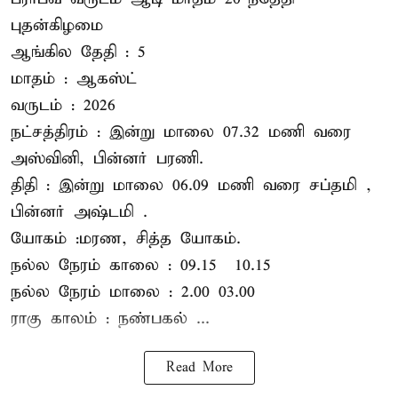
புதன்கிழமை
ஆங்கில தேதி : 5
மாதம் : ஆகஸ்ட்
வருடம் : 2026
நட்சத்திரம் : இன்று மாலை 07.32 மணி வரை
அஸ்வினி, பின்னர் பரணி.
திதி : இன்று மாலை 06.09 மணி வரை சப்தமி ,
பின்னர் அஷ்டமி .
யோகம் :மரண, சித்த யோகம்.
நல்ல நேரம் காலை : 09.15 – 10.15
நல்ல நேரம் மாலை : 2.00– 03.00
ராகு காலம் : நண்பகல் ...
Read More