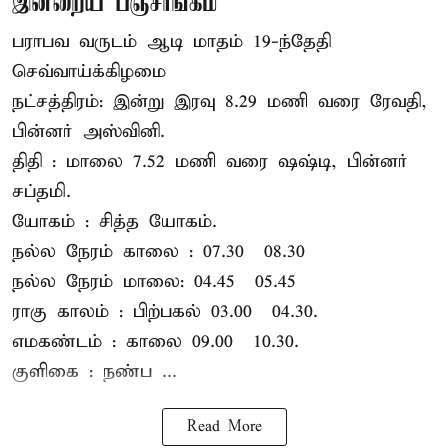
இன்றைய பஞ்சாங்கம்
பராபவ வருடம் ஆடி மாதம் 19-ந்தேதி
செவ்வாய்க்கிழமை
நட்சத்திரம்: இன்று இரவு 8.29 மணி வரை ரேவதி,
பின்னர் அஸ்வினி.
திதி : மாலை 7.52 மணி வரை ஷஷ்டி, பின்னர்
சப்தமி.
யோகம் : சித்த யோகம்.
நல்ல நேரம் காலை : 07.30 – 08.30
நல்ல நேரம் மாலை: 04.45 – 05.45
ராகு காலம் : பிற்பகல் 03.00 – 04.30.
எமகண்டம் : காலை 09.00 – 10.30.
குளிகை : நண்ப ...
Read More