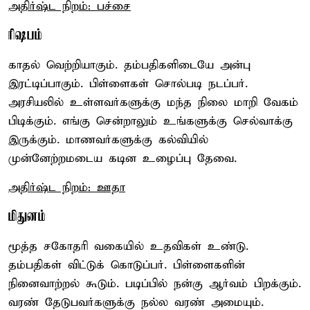
அதிர்ஷ்ட நிறம்: பச்சை
ரிஷபம்
காதல் வெற்றியாகும். தம்பதிகளிடையே அன்பு
இரட்டிப்பாகும். பிள்ளைகள் சொல்படி நடப்பர்.
அரசியலில் உள்ளவர்களுக்கு மந்த நிலை மாறி வேகம்
பிடிக்கும். எங்கு சென்றாலும் உங்களுக்கு செல்வாக்கு
இருக்கும். மாணவர்களுக்கு கல்வியில்
முன்னேற்றமடைய கடின உழைப்பு தேவை.
அதிர்ஷ்ட நிறம்: ஊதா
மிதுனம்
மூத்த சகோதரி வகையில் உதவிகள் உண்டு.
தம்பதிகள் விட்டுக் கொடுப்பர். பிள்ளைகளின்
நினைவாற்றல் கூடும். படிப்பில் நன்கு ஆர்வம் பிறக்கும்.
வரண் தேடுபவர்களுக்கு நல்ல வரண் அமையும்.