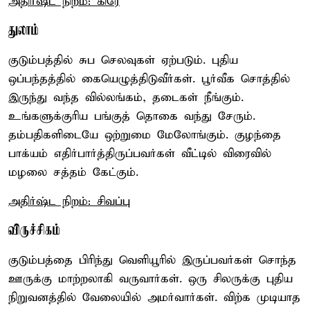
அதிர்ஷ்ட நிறம்: கிரே
துலாம்
குடும்பத்தில் சுப செலவுகள் ஏற்படும். புதிய
ஒப்பந்தத்தில் கையெழுத்திடுவீர்கள். பூர்வீக சொத்தில்
இருந்து வந்த வில்லங்கம், தடைகள் நீங்கும்.
உங்களுக்குரிய பங்குத் தொகை வந்து சேரும்.
தம்பதிகளிடையே ஒற்றுமை மேலோங்கும். குழந்தை
பாக்யம் எதிர்பார்த்திருப்பவர்கள் வீட்டில் விரைவில்
மழலை சத்தம் கேட்கும்.
அதிர்ஷ்ட நிறம்: சிவப்பு
விருச்சிகம்
குடும்பத்தை பிரிந்து வெளியூரில் இருப்பவர்கள் சொந்த
ஊருக்கு மாற்றலாகி வருவார்கள். ஒரு சிலருக்கு புதிய
நிறுவனத்தில் வேலையில் அமர்வார்கள். விற்க முடியாத