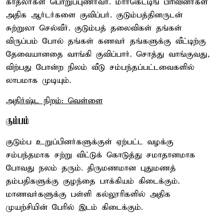
காதலர்கள் பொறுப்புணர்வர். மார்கெட்டிங் பிரிவினர்கள்
அதிக ஆர்டர்களை குவிப்பர். குடும்பத்தினருடன்
சுற்றுலா செல்வீர். குடும்பத் தலைவிகள் தங்கள்
விருப்பம் போல் தங்கள் கணவர் தங்களுக்கு வீட்டிற்கு
தேவையானதை வாங்கி குவிப்பார். சொத்து வாங்குவது,
விற்பது போன்ற நிலம் வீடு சம்பந்தப்பட்டவைகளில்
லாபமாக முடியும்.
அதிர்ஷ்ட நிறம்: வெள்ளை
கும்பம்
குடும்ப உறுப்பினர்களுக்குள் ஏற்பட்ட வழக்கு
சம்பந்தமாக சற்று விட்டுக் கொடுத்து சமாதானமாக
போவது நலம் தரும். திருமணமான புதுமணத்
தம்பதிகளுக்கு குழந்தை பாக்கியம் கிடைக்கும்.
மாணவர்களுக்கு பள்ளி கல்லூரிகளில் அதிக
முயற்சியின் பேரில் இடம் கிடைக்கும்.