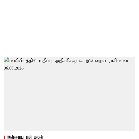
இன்றைய ராசி பலன்