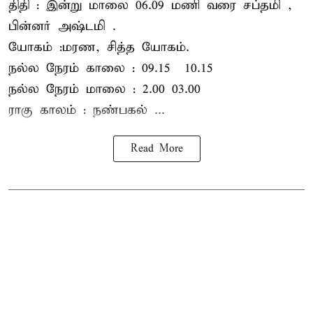
திதி : இன்று மாலை 06.09 மணி வரை சப்தமி ,
பின்னர் அஷ்டமி .
யோகம் :மரண, சித்த யோகம்.
நல்ல நேரம் காலை : 09.15 – 10.15
நல்ல நேரம் மாலை : 2.00– 03.00
ராகு காலம் : நண்பகல் ...
Read More