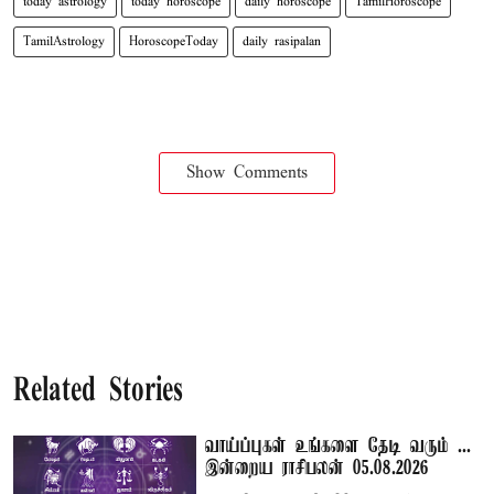
today astrology
today horoscope
daily horoscope
TamilHoroscope
TamilAstrology
HoroscopeToday
daily rasipalan
Show Comments
Related Stories
வாய்ப்புகள் உங்களை தேடி வரும் ...
இன்றைய ராசிபலன் 05.08.2026