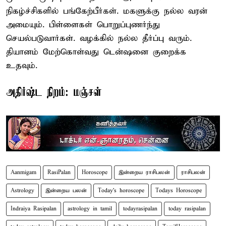
நிகழ்ச்சிகளில் பங்கேற்பீர்கள். மகளுக்கு நல்ல வரன்
அமையும். பிள்ளைகள் பொறுப்புணர்ந்து
செயல்படுவார்கள். வழக்கில் நல்ல தீர்ப்பு வரும்.
தியானம் மேற்கொள்வது டென்ஷனை குறைக்க
உதவும்.
அதிர்ஷ்ட நிறம்: மஞ்சள்
Aanmigam
RasiPalan
Horoscope
இன்றைய ராசிபலன்
ராசிபலன்
Astrology
இன்றைய பலன்
Today's horoscope
Todays Horoscope
Indraiya Rasipalan
astrology in tamil
todayrasipalan
today rasipalan