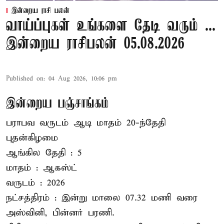
இன்றைய ராசி பலன்
வாய்ப்புகள் உங்களை தேடி வரும் ...
இன்றைய ராசிபலன் 05.08.2026
Published on
:
04 Aug 2026, 10:06 pm
இன்றைய பஞ்சாங்கம்
பராபவ வருடம் ஆடி மாதம் 20-ந்தேதி
புதன்கிழமை
ஆங்கில தேதி : 5
மாதம் : ஆகஸ்ட்
வருடம் : 2026
நட்சத்திரம் : இன்று மாலை 07.32 மணி வரை
அஸ்வினி, பின்னர் பரணி.