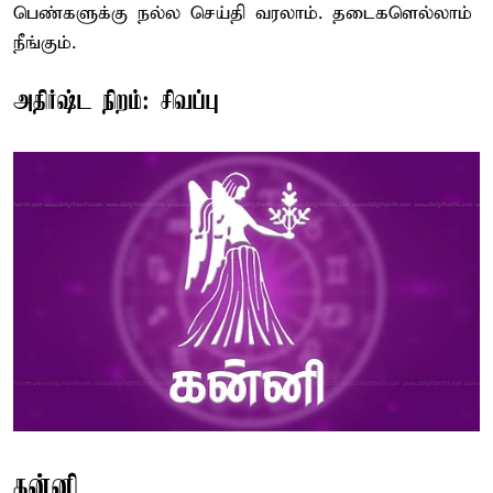
பெண்களுக்கு நல்ல செய்தி வரலாம். தடைகளெல்லாம்
நீங்கும்.
அதிர்ஷ்ட நிறம்: சிவப்பு
கன்னி