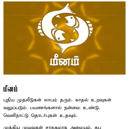
மீனம்
புதிய முதலீடுகள் லாபம் தரும். காதல் உறவுகள்
வலுப்படும். பயணங்களால் நன்மை உண்டு.
வெளிநாட்டு தொடர்புகள் உதவும்.
முக்கிய முடிவுகள் சாதகமாக அமையும். சுப