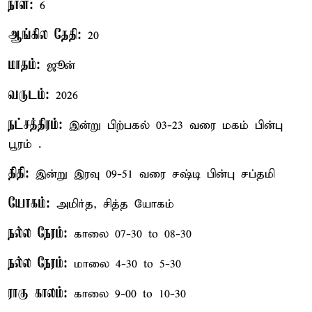
நாள்:
6
ஆங்கில தேதி:
20
மாதம்:
ஜூன்
வருடம்:
2026
நட்சத்திரம்:
இன்று பிற்பகல் 03-23 வரை மகம் பின்பு
பூரம் .
திதி:
இன்று இரவு 09-51 வரை சஷ்டி பின்பு சப்தமி
யோகம்:
அமிர்த, சித்த யோகம்
நல்ல நேரம்:
காலை 07-30 to 08-30
நல்ல நேரம்:
மாலை 4-30 to 5-30
ராகு காலம்:
காலை 9-00 to 10-30