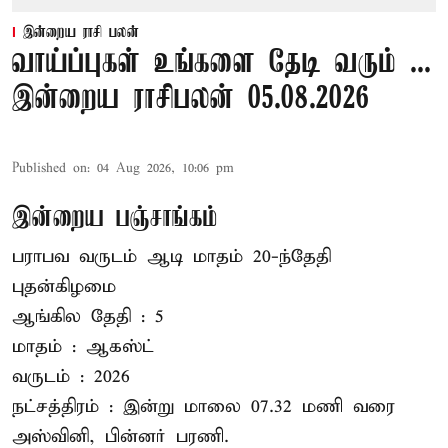
இன்றைய ராசி பலன்
வாய்ப்புகள் உங்களை தேடி வரும் ...
இன்றைய ராசிபலன் 05.08.2026
Published on
:
04 Aug 2026, 10:06 pm
இன்றைய பஞ்சாங்கம்
பராபவ வருடம் ஆடி மாதம் 20-ந்தேதி
புதன்கிழமை
ஆங்கில தேதி : 5
மாதம் : ஆகஸ்ட்
வருடம் : 2026
நட்சத்திரம் : இன்று மாலை 07.32 மணி வரை
அஸ்வினி, பின்னர் பரணி.