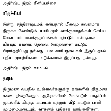
அதிர்ஷ்ட நிறம் கிளிப்பச்சை
விருச்சிகம்
இன்று சந்திராஷ்டமம் என்பதால் மிகவும் கவனமாக
இருக்க வேண்டும். யாரிடமும் வாக்குவாதங்கள் செய்ய
வேண்டாம் மனக்குழப்பங்கள் ஏற்படும் என்பதால்
மிகவும் கவனம் தேவை. இறைவனை மட்டும்
பிரார்த்திப்பது நல்லது. பல காரியதடைகள் இருப்பதால்
புதிய முயற்சிகளை எடுக்காமல் இருப்பது நல்லது.
அதிர்ஷ்ட நிறம் சாம்பல்
தனுசு
திருமண வயதில் உள்ளவர்களுக்கு தங்களின் திருமண
கனவு நிறைவேறும். ஆரோக்கியம் மேம்படும். பாதியில்
முடங்கிக் கிடந்த கட்டிடம் மற்றும் வீடு கட்டும் பணி
முழுமையடையும். வாகனம் புதிதாக வாங்குவீர்கள்.