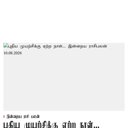
இன்றைய ராசி பலன்
புதிய முயற்சிக்கு ஏற்ற நாள்...