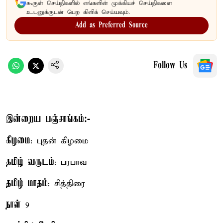
கூகுள் செய்திகளில் எங்களின் முக்கியச் செய்திகளை
உடனுக்குடன் பெற கிளிக் செய்யவும்.
Add as Preferred Source
Follow Us
இன்றைய பஞ்சாங்கம்:-
கிழமை
: புதன் கிழமை
தமிழ் வருடம்
: பரபாவ
தமிழ் மாதம்
: சித்திரை
நாள்
9