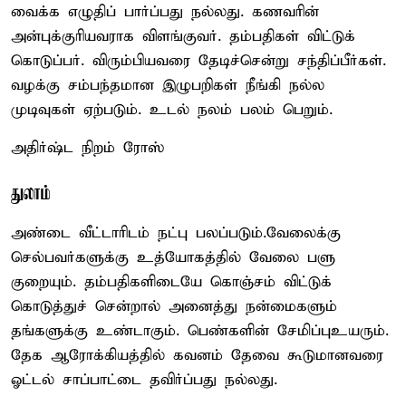
வைக்க எழுதிப் பார்ப்பது நல்லது. கணவரின்
அன்புக்குரியவராக விளங்குவர். தம்பதிகள் விட்டுக்
கொடுப்பர். விரும்பியவரை தேடிச்சென்று சந்திப்பீர்கள்.
வழக்கு சம்பந்தமான இழுபறிகள் நீங்கி நல்ல
முடிவுகள் ஏற்படும். உடல் நலம் பலம் பெறும்.
அதிர்ஷ்ட நிறம் ரோஸ்
துலாம்
அண்டை வீட்டாரிடம் நட்பு பலப்படும்.வேலைக்கு
செல்பவர்களுக்கு உத்யோகத்தில் வேலை பளு
குறையும். தம்பதிகளிடையே கொஞ்சம் விட்டுக்
கொடுத்துச் சென்றால் அனைத்து நன்மைகளும்
தங்களுக்கு உண்டாகும். பெண்களின் சேமிப்புஉயரும்.
தேக ஆரோக்கியத்தில் கவனம் தேவை கூடுமானவரை
ஓட்டல் சாப்பாட்டை தவிர்ப்பது நல்லது.