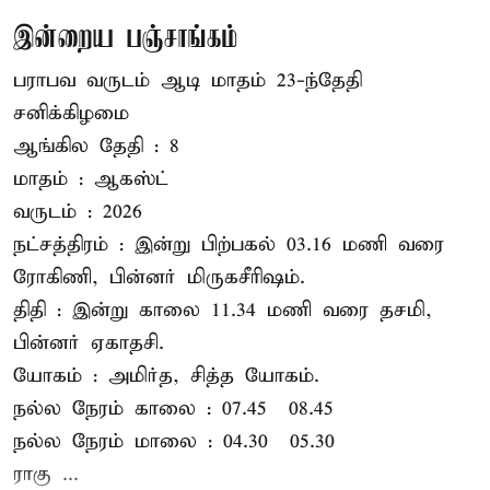
இன்றைய பஞ்சாங்கம்
பராபவ வருடம் ஆடி மாதம் 23-ந்தேதி
சனிக்கிழமை
ஆங்கில தேதி : 8
மாதம் : ஆகஸ்ட்
வருடம் : 2026
நட்சத்திரம் : இன்று பிற்பகல் 03.16 மணி வரை
ரோகிணி, பின்னர் மிருகசீரிஷம்.
திதி : இன்று காலை 11.34 மணி வரை தசமி,
பின்னர் ஏகாதசி.
யோகம் : அமிர்த, சித்த யோகம்.
நல்ல நேரம் காலை : 07.45 – 08.45
நல்ல நேரம் மாலை : 04.30 – 05.30
ராகு ...