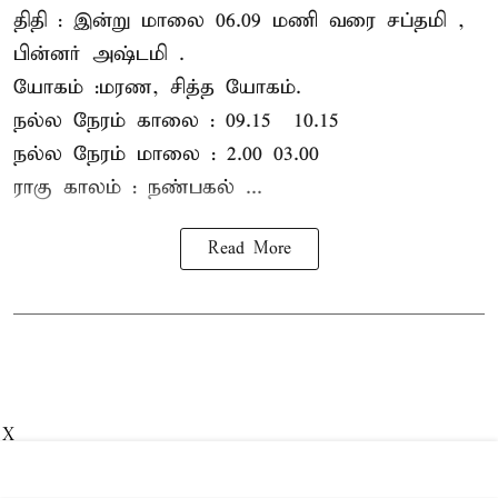
திதி : இன்று மாலை 06.09 மணி வரை சப்தமி ,
பின்னர் அஷ்டமி .
யோகம் :மரண, சித்த யோகம்.
நல்ல நேரம் காலை : 09.15 – 10.15
நல்ல நேரம் மாலை : 2.00– 03.00
ராகு காலம் : நண்பகல் ...
Read More
X