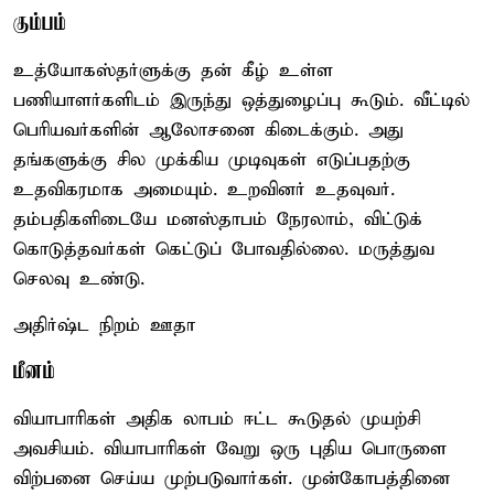
கும்பம்
உத்யோகஸ்தர்ளுக்கு தன் கீழ் உள்ள
பணியாளர்களிடம் இருந்து ஒத்துழைப்பு கூடும். வீட்டில்
பெரியவர்களின் ஆலோசனை கிடைக்கும். அது
தங்களுக்கு சில முக்கிய முடிவுகள் எடுப்பதற்கு
உதவிகரமாக அமையும். உறவினர் உதவுவர்.
தம்பதிகளிடையே மனஸ்தாபம் நேரலாம், விட்டுக்
கொடுத்தவர்கள் கெட்டுப் போவதில்லை. மருத்துவ
செலவு உண்டு.
அதிர்ஷ்ட நிறம் ஊதா
மீனம்
வியாபாரிகள் அதிக லாபம் ஈட்ட கூடுதல் முயற்சி
அவசியம். வியாபாரிகள் வேறு ஒரு புதிய பொருளை
விற்பனை செய்ய முற்படுவார்கள். முன்கோபத்தினை