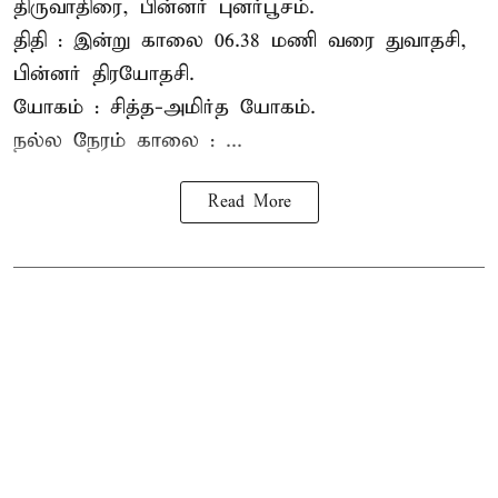
திருவாதிரை, பின்னர் புனர்பூசம்.
திதி : இன்று காலை 06.38 மணி வரை துவாதசி,
பின்னர் திரயோதசி.
யோகம் : சித்த-அமிர்த யோகம்.
நல்ல நேரம் காலை : ...
Read More