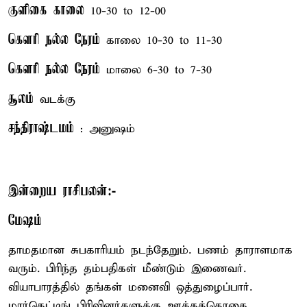
குளிகை காலை
10-30 to 12-00
கௌரி நல்ல நேரம்
காலை 10-30 to 11-30
கௌரி நல்ல நேரம்
மாலை 6-30 to 7-30
சூலம்
வடக்கு
சந்திராஷ்டமம்
: அனுஷம்
இன்றைய ராசிபலன்:-
மேஷம்
தாமதமான சுபகாரியம் நடந்தேறும். பணம் தாராளமாக
வரும். பிரிந்த தம்பதிகள் மீண்டும் இணைவர்.
வியாபாரத்தில் தங்கள் மனைவி ஒத்துழைப்பார்.
மார்கெட்டிங் பிரிவினர்களுக்கு ஊக்கத்தொகை