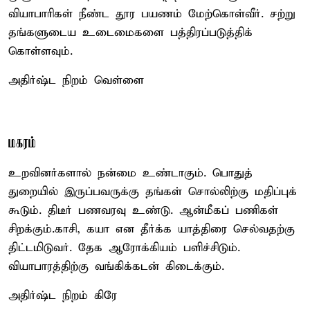
வியாபாரிகள் நீண்ட தூர பயணம் மேற்கொள்வீர். சற்று
தங்களுடைய உடைமைகளை பத்திரப்படுத்திக்
கொள்ளவும்.
அதிர்ஷ்ட நிறம் வெள்ளை
மகரம்
உறவினர்களால் நன்மை உண்டாகும். பொதுத்
துறையில் இருப்பவருக்கு தங்கள் சொல்லிற்கு மதிப்புக்
கூடும். திடீர் பணவரவு உண்டு. ஆன்மீகப் பணிகள்
சிறக்கும்.காசி, கயா என தீர்க்க யாத்திரை செல்வதற்கு
திட்டமிடுவர். தேக ஆரோக்கியம் பளிச்சிடும்.
வியாபாரத்திற்கு வங்கிக்கடன் கிடைக்கும்.
அதிர்ஷ்ட நிறம் கிரே