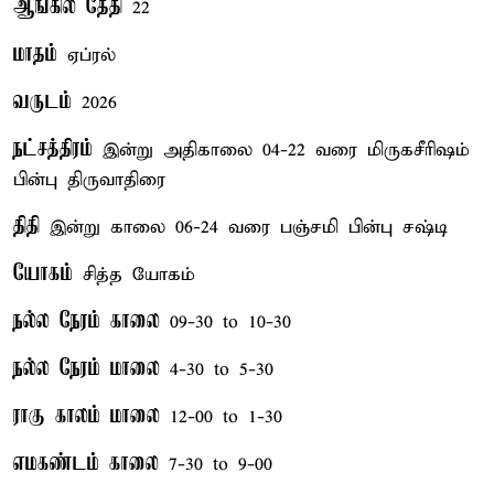
ஆங்கில தேதி
22
மாதம்
ஏப்ரல்
வருடம்
2026
நட்சத்திரம்
இன்று அதிகாலை 04-22 வரை மிருகசீரிஷம்
பின்பு திருவாதிரை
திதி
இன்று காலை 06-24 வரை பஞ்சமி பின்பு சஷ்டி
யோகம்
சித்த யோகம்
நல்ல நேரம் காலை
09-30 to 10-30
நல்ல நேரம் மாலை
4-30 to 5-30
ராகு காலம் மாலை
12-00 to 1-30
எமகண்டம் காலை
7-30 to 9-00