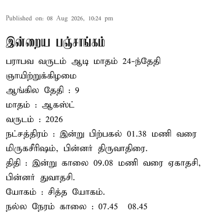
Published on
:
08 Aug 2026, 10:24 pm
இன்றைய பஞ்சாங்கம்
பராபவ வருடம் ஆடி மாதம் 24-ந்தேதி
ஞாயிற்றுக்கிழமை
ஆங்கில தேதி : 9
மாதம் : ஆகஸ்ட்
வருடம் : 2026
நட்சத்திரம் : இன்று பிற்பகல் 01.38 மணி வரை
மிருகசீரிஷம், பின்னர் திருவாதிரை.
திதி : இன்று காலை 09.08 மணி வரை ஏகாதசி,
பின்னர் துவாதசி.
யோகம் : சித்த யோகம்.
நல்ல நேரம் காலை : 07.45 – 08.45