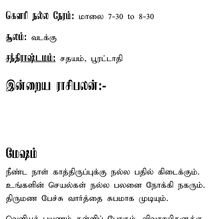
கௌரி நல்ல நேரம்:
மாலை 7-30 to 8-30
சூலம்:
வடக்கு
சந்திராஷ்டமம்:
சதயம், பூரட்டாதி
இன்றைய ராசிபலன்:-
மேஷம்
நீண்ட நாள் காத்திருப்புக்கு நல்ல பதில் கிடைக்கும்.
உங்களின் செயல்கள் நல்ல பலனை நோக்கி நகரும்.
திருமண பேச்சு வார்த்தை சுபமாக முடியும்.