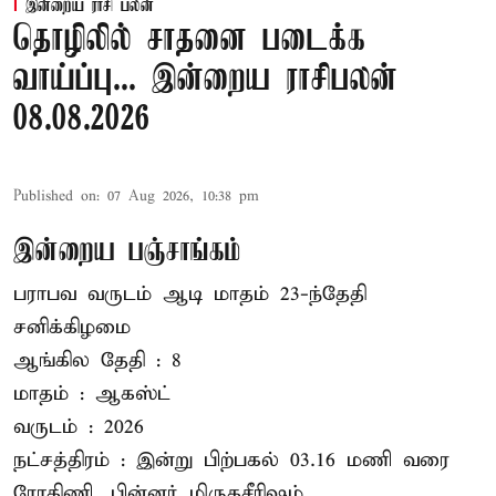
இன்றைய ராசி பலன்
தொழிலில் சாதனை படைக்க
வாய்ப்பு... இன்றைய ராசிபலன்
08.08.2026
Published on
:
07 Aug 2026, 10:38 pm
இன்றைய பஞ்சாங்கம்
பராபவ வருடம் ஆடி மாதம் 23-ந்தேதி
சனிக்கிழமை
ஆங்கில தேதி : 8
மாதம் : ஆகஸ்ட்
வருடம் : 2026
நட்சத்திரம் : இன்று பிற்பகல் 03.16 மணி வரை
ரோகிணி, பின்னர் மிருகசீரிஷம்.