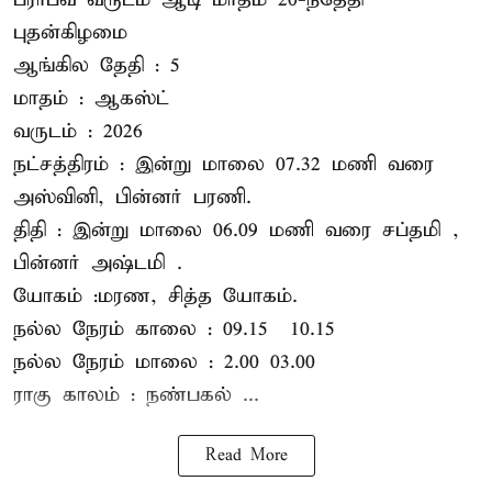
புதன்கிழமை
ஆங்கில தேதி : 5
மாதம் : ஆகஸ்ட்
வருடம் : 2026
நட்சத்திரம் : இன்று மாலை 07.32 மணி வரை
அஸ்வினி, பின்னர் பரணி.
திதி : இன்று மாலை 06.09 மணி வரை சப்தமி ,
பின்னர் அஷ்டமி .
யோகம் :மரண, சித்த யோகம்.
நல்ல நேரம் காலை : 09.15 – 10.15
நல்ல நேரம் மாலை : 2.00– 03.00
ராகு காலம் : நண்பகல் ...
Read More