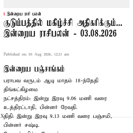
இன்றைய ராசி பலன்
குடும்பத்தில் மகிழ்ச்சி அதிகரிக்கும்...
இன்றைய ராசிபலன் - 03.08.2026
Published on
:
03 Aug 2026, 12:21 am
இன்றைய பஞ்சாங்கம்
பராபவ வருடம் ஆடி மாதம் 18-ந்தேதி
திங்கட்கிழமை
நட்சத்திரம்: இன்று இரவு 9.06 மணி வரை
உத்திரட்டாதி, பின்னர் ரேவதி.
திதி: இன்று இரவு 9.13 மணி வரை பஞ்சமி,
X
பின்னர் சஷ்டி.