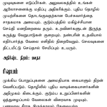
முடிவுகளை எடுப்பீர்கள். அலுவலகத்தில் உங்கள்
ஆலோசனைக்கு மதிப்பு அதிகரிக்கும். புதிய தொழில்
முயற்சிகளை தொடங்குவதற்கான பேச்சுவார்த்தை
சாதகமாக அமையும். குடும்பத்தில் மகிழ்ச்சியான
செய்தி மனநிறைவை தரும். உறவினர்களுடன் இருந்த
கருத்து வேறுபாடுகள் குறையும். நண்பரின் உதவியால்
எதிர்பார்த்த வேலை எளிதில் நிறைவேறும். செலவுகளை
திட்டமிட்டு செய்தால் சேமிப்பும் உயரும்.
அதிர்ஷ்ட நிறம்: ஊதா
ரிஷபம்
முக்கிய பொறுப்புகளை அமைதியாக கையாளும் திறன்
வெளிப்படும். தொழிலில் புதிய வாடிக்கையாளர்களின்
அறிமுகம் கிடைக்கும். குடும்ப உறுப்பினர்களின்
ஒத்துழைப்பால் வேலைகள் விரைவாக முடியும்.
பணவரவு சீராக இருந்தாலும் தேவையற்ற