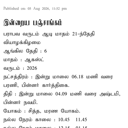
Published on
:
05 Aug 2026, 11:52 pm
இன்றைய பஞ்சாங்கம்
பராபவ வருடம் ஆடி மாதம் 21-ந்தேதி
வியாழக்கிழமை
ஆங்கில தேதி : 6
மாதம் : ஆகஸ்ட்
வருடம் : 2026
நட்சத்திரம் : இன்று மாலை 06.18 மணி வரை
பரணி, பின்னர் கார்த்திகை.
திதி : இன்று மாலை 04.09 மணி வரை அஷ்டமி,
பின்னர் நவமி.
யோகம் : சித்த, மரண யோகம்.
நல்ல நேரம் காலை : 10.45 – 11.45