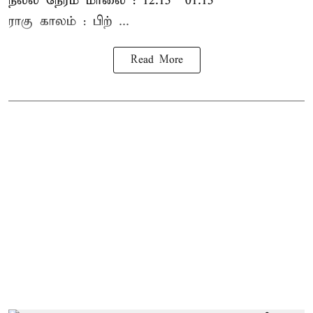
நல்ல நேரம் மாலை : 12.15 – 01.15
ராகு காலம் : பிற் ...
Read More