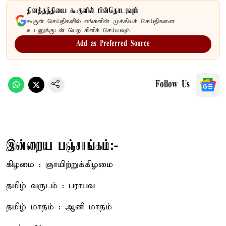
தினத்தந்தியை கூகுளில் பின்தொடரவும்
கூகுள் செய்திகளில் எங்களின் முக்கியச் செய்திகளை
உடனுக்குடன் பெற கிளிக் செய்யவும்.
Add as Preferred Source
Follow Us
இன்றைய பஞ்சாங்கம்:-
கிழமை : ஞாயிற்றுக்கிழமை
தமிழ் வருடம் : பராபவ
தமிழ் மாதம் : ஆனி மாதம்