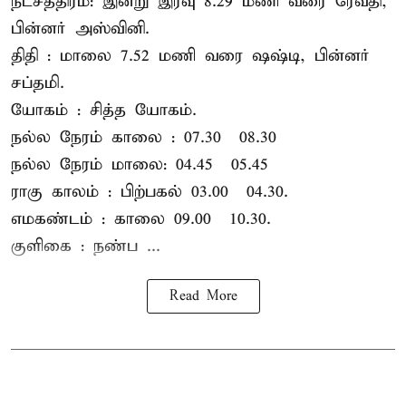
நட்சத்திரம்: இன்று இரவு 8.29 மணி வரை ரேவதி,
பின்னர் அஸ்வினி.
திதி : மாலை 7.52 மணி வரை ஷஷ்டி, பின்னர்
சப்தமி.
யோகம் : சித்த யோகம்.
நல்ல நேரம் காலை : 07.30 – 08.30
நல்ல நேரம் மாலை: 04.45 – 05.45
ராகு காலம் : பிற்பகல் 03.00 – 04.30.
எமகண்டம் : காலை 09.00 – 10.30.
குளிகை : நண்ப ...
Read More