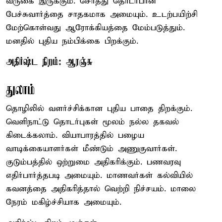
வருகை இருக்கும். சொத்து தொடர்பான
பேச்சுவார்த்தை சாதகமாக அமையும். உடற்பயிற்சி
மேற்கொள்வது ஆரோக்கியத்தை மேம்படுத்தும்.
மனதில் புதிய நம்பிக்கை பிறக்கும்.
அதிர்ஷ்ட நிறம்: ஆரஞ்சு
துலாம்
தொழிலில் வளர்ச்சிக்கான புதிய பாதை திறக்கும்.
வெளிநாட்டு தொடர்புகள் மூலம் நல்ல தகவல்
கிடைக்கலாம். வியாபாரத்தில் பழைய
வாடிக்கையாளர்கள் மீண்டும் அணுகுவார்கள்.
குடும்பத்தில் ஒற்றுமை அதிகரிக்கும். பணவரவு
எதிர்பார்த்தபடி அமையும். மாணவர்கள் கல்வியில்
கவனத்தை அதிகரித்தால் வெற்றி நிச்சயம். மாலை
நேரம் மகிழ்ச்சியாக அமையும்.