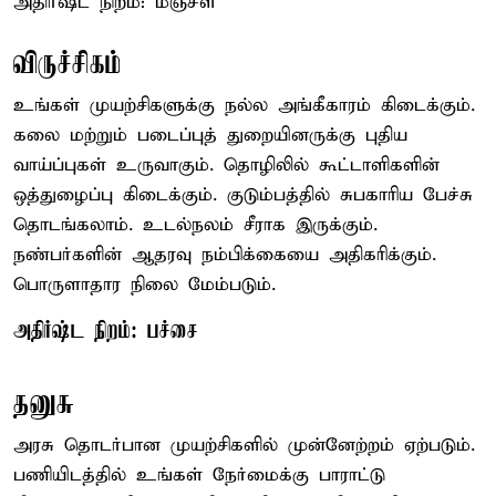
அதிர்ஷ்ட நிறம்: மஞ்சள்
விருச்சிகம்
உங்கள் முயற்சிகளுக்கு நல்ல அங்கீகாரம் கிடைக்கும்.
கலை மற்றும் படைப்புத் துறையினருக்கு புதிய
வாய்ப்புகள் உருவாகும். தொழிலில் கூட்டாளிகளின்
ஒத்துழைப்பு கிடைக்கும். குடும்பத்தில் சுபகாரிய பேச்சு
தொடங்கலாம். உடல்நலம் சீராக இருக்கும்.
நண்பர்களின் ஆதரவு நம்பிக்கையை அதிகரிக்கும்.
பொருளாதார நிலை மேம்படும்.
அதிர்ஷ்ட நிறம்: பச்சை
தனுசு
அரசு தொடர்பான முயற்சிகளில் முன்னேற்றம் ஏற்படும்.
பணியிடத்தில் உங்கள் நேர்மைக்கு பாராட்டு