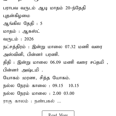
பராபவ வருடம் ஆடி மாதம் 20-ந்தேதி
புதன்கிழமை
ஆங்கில தேதி : 5
மாதம் : ஆகஸ்ட்
வருடம் : 2026
நட்சத்திரம் : இன்று மாலை 07.32 மணி வரை
அஸ்வினி, பின்னர் பரணி.
திதி : இன்று மாலை 06.09 மணி வரை சப்தமி ,
பின்னர் அஷ்டமி .
யோகம் :மரண, சித்த யோகம்.
நல்ல நேரம் காலை : 09.15 – 10.15
நல்ல நேரம் மாலை : 2.00– 03.00
ராகு காலம் : நண்பகல் ...
Read More