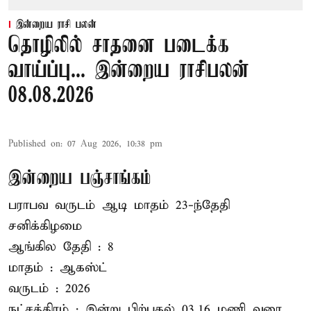
இன்றைய ராசி பலன்
தொழிலில் சாதனை படைக்க
வாய்ப்பு... இன்றைய ராசிபலன்
08.08.2026
Published on
:
07 Aug 2026, 10:38 pm
இன்றைய பஞ்சாங்கம்
பராபவ வருடம் ஆடி மாதம் 23-ந்தேதி
சனிக்கிழமை
ஆங்கில தேதி : 8
மாதம் : ஆகஸ்ட்
வருடம் : 2026
நட்சத்திரம் : இன்று பிற்பகல் 03.16 மணி வரை