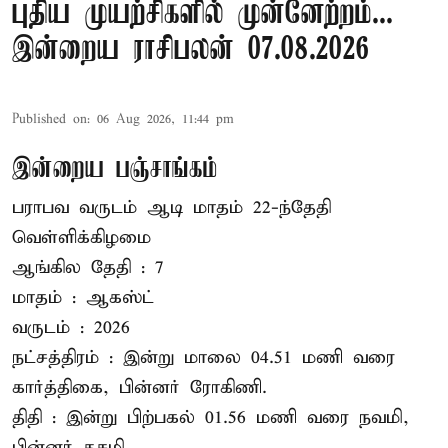
புதிய முயற்சிகளில் முன்னேற்றம்...
இன்றைய ராசிபலன் 07.08.2026
Published on
:
06 Aug 2026, 11:44 pm
இன்றைய பஞ்சாங்கம்
பராபவ வருடம் ஆடி மாதம் 22-ந்தேதி
வெள்ளிக்கிழமை
ஆங்கில தேதி : 7
மாதம் : ஆகஸ்ட்
வருடம் : 2026
நட்சத்திரம் : இன்று மாலை 04.51 மணி வரை
கார்த்திகை, பின்னர் ரோகிணி.
திதி : இன்று பிற்பகல் 01.56 மணி வரை நவமி,
பின்னர் தசமி.