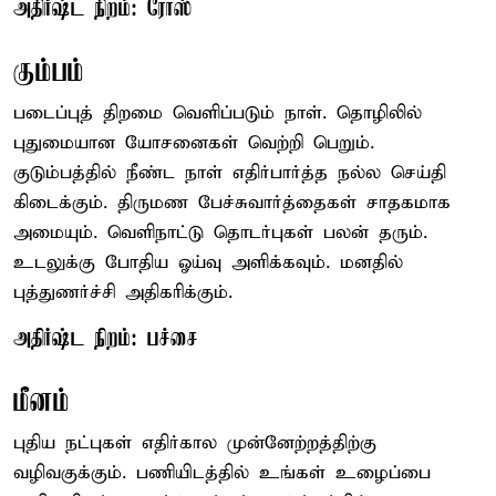
அதிர்ஷ்ட நிறம்: ரோஸ்
கும்பம்
படைப்புத் திறமை வெளிப்படும் நாள். தொழிலில்
புதுமையான யோசனைகள் வெற்றி பெறும்.
குடும்பத்தில் நீண்ட நாள் எதிர்பார்த்த நல்ல செய்தி
கிடைக்கும். திருமண பேச்சுவார்த்தைகள் சாதகமாக
அமையும். வெளிநாட்டு தொடர்புகள் பலன் தரும்.
உடலுக்கு போதிய ஓய்வு அளிக்கவும். மனதில்
புத்துணர்ச்சி அதிகரிக்கும்.
அதிர்ஷ்ட நிறம்: பச்சை
மீனம்
புதிய நட்புகள் எதிர்கால முன்னேற்றத்திற்கு
வழிவகுக்கும். பணியிடத்தில் உங்கள் உழைப்பை