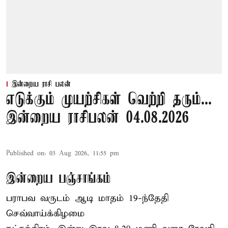
இன்றைய ராசி பலன்
எடுக்கும் முயற்சிகள் வெற்றி தரும்...
இன்றைய ராசிபலன் 04.08.2026
Published on
:
03 Aug 2026, 11:55 pm
இன்றைய பஞ்சாங்கம்
பராபவ வருடம் ஆடி மாதம் 19-ந்தேதி
செவ்வாய்க்கிழமை