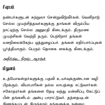
ரிஷபம்
நண்பர்களுடன் சுற்றுலா சென்றுவிடுவீர்கள். வெளிநாடு
செல்ல முயற்சித்தவர்களுக்கு தாங்கள் விரும்பிய
நாட்டிற்கு செல்ல அனுமதி கிடைக்கும். திருமண
முயற்சிகள் வெற்றி தரும். பெற்றோர் தங்கள்
மனநிலைக்கேற்ப ஒத்துழைப்பர். தங்கள் எதிர்பார்ப்புகள்
பூர்த்தியாகும். பெரும் தொகை கைக்கு கிடைக்கும்.
அதிர்ஷ்ட நிறம்: ஆரஞ்ச்
மிதுனம்
உத்யோகஸ்தர்களுக்கு பதவி உயர்வுக்குண்டான வழி
பிறக்கும். வியாபாரிகள் நல்ல லாபத்தை ஈட்டுவார்கள்.
சகோதரர்கள் தங்களை தேடி வந்து மன்னிப்பு கேட்டுப்
பின் தங்களிடம் அன்பு பாராட்டுவர். தந்தையுடன்
இணக்கமுடன் இருந்தால் தங்களுக்கு நன்மை