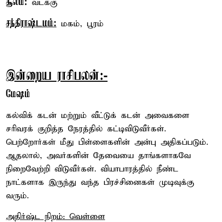
சூலம்:
வடக்கு
சந்திராஷ்டமம்:
மகம், பூரம்
இன்றைய ராசிபலன்:-
மேஷம்
கல்விக் கடன் மற்றும் வீட்டுக் கடன் அவைகளை
சரிவரக் குறித்த நேரத்தில் கட்டிவிடுவீர்கள்.
பெற்றோர்கள் மீது பிள்ளைகளின் அன்பு அதிகப்படும்.
ஆதலால், அவர்களின் தேவையை தாங்களாகவே
நிறைவேற்றி விடுவீர்கள். வியாபாரத்தில் நீண்ட
நாட்களாக இருந்து வந்த பிரச்சினைகள் முடிவுக்கு
வரும்.
அதிர்ஷ்ட நிறம்: வெள்ளை