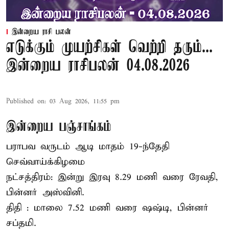
இன்றைய ராசி பலன்
எடுக்கும் முயற்சிகள் வெற்றி தரும்...
இன்றைய ராசிபலன் 04.08.2026
Published on
:
03 Aug 2026, 11:55 pm
இன்றைய பஞ்சாங்கம்
பராபவ வருடம் ஆடி மாதம் 19-ந்தேதி
செவ்வாய்க்கிழமை
நட்சத்திரம்: இன்று இரவு 8.29 மணி வரை ரேவதி,
பின்னர் அஸ்வினி.
திதி : மாலை 7.52 மணி வரை ஷஷ்டி, பின்னர்
சப்தமி.