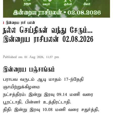
இன்றைய ராசி பலன்
நல்ல செய்திகள் வந்து சேரும்...
இன்றைய ராசிபலன் 02.08.2026
Published on
:
01 Aug 2026, 11:57 pm
இன்றைய பஞ்சாங்கம்
பராபவ வருடம் ஆடி மாதம் 17-ந்தேதி
ஞாயிற்றுக்கிழமை
நட்சத்திரம்: இன்று இரவு 09.14 மணி வரை
பூரட்டாதி, பின்னர் உத்திரட்டாதி.
திதி: இன்று இரவு 10.08 மணி வரை சதுர்த்தி,