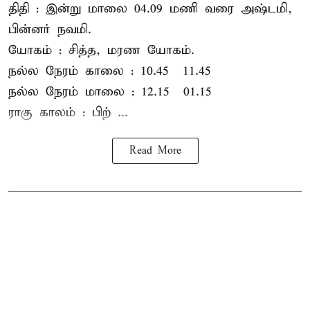
திதி : இன்று மாலை 04.09 மணி வரை அஷ்டமி,
பின்னர் நவமி.
யோகம் : சித்த, மரண யோகம்.
நல்ல நேரம் காலை : 10.45 – 11.45
நல்ல நேரம் மாலை : 12.15 – 01.15
ராகு காலம் : பிற் ...
Read More