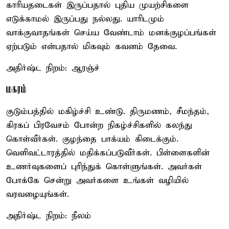
காரியதடைகள் இருப்பதால் புதிய முயற்சிகளை
எடுக்காமல் இருப்பது நல்லது. யாரிடமும்
வாக்குவாதங்கள் செய்ய வேண்டாம் மனக்குழப்பங்கள்
ஏற்படும் என்பதால் மிகவும் கவனம் தேவை.
அதிர்ஷ்ட நிறம்: ஆரஞ்ச்
மகரம்
குடும்பத்தில் மகிழ்ச்சி உண்டு. திருமணம், சீமந்தம்,
கிரகப் பிரவேசம் போன்ற நிகழ்ச்சிகளில் கலந்து
கொள்வீர்கள். குழந்தை பாக்யம் கிடைக்கும்.
வெளிவட்டாரத்தில் மதிக்கப்படுவீர்கள். பிள்ளைகளின்
உணர்வுகளைப் புரிந்துக் கொள்ளுங்கள். அவர்கள்
போக்கே சென்று அவர்களை உங்கள் வழியில்
வரவழையுங்கள்.
அதிர்ஷ்ட நிறம்: நீலம்