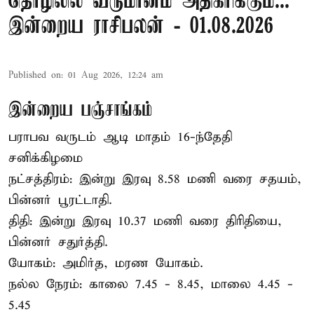
தொழிலில் வருமானம் அதிகரிக்கும்...
இன்றைய ராசிபலன் - 01.08.2026
Published on
:
01 Aug 2026, 12:24 am
இன்றைய பஞ்சாங்கம்
பராபவ வருடம் ஆடி மாதம் 16-ந்தேதி
சனிக்கிழமை
நட்சத்திரம்: இன்று இரவு 8.58 மணி வரை சதயம்,
பின்னர் பூரட்டாதி.
திதி: இன்று இரவு 10.37 மணி வரை திரிதியை,
பின்னர் சதுர்த்தி.
யோகம்: அமிர்த, மரண யோகம்.
நல்ல நேரம்: காலை 7.45 - 8.45, மாலை 4.45 -
5.45