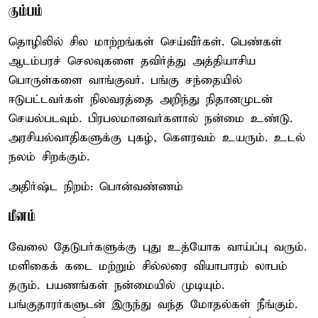
கும்பம்
தொழிலில் சில மாற்றங்கள் செய்வீர்கள். பெண்கள்
ஆடம்பரச் செலவுகளை தவிர்த்து அத்தியாசிய
பொருள்களை வாங்குவர். பங்கு சந்தையில்
ஈடுபட்டவர்கள் நிலவரத்தை அறிந்து நிதானமுடன்
செயல்படவும். பிரபலமானவர்களால் நன்மை உண்டு.
அரசியல்வாதிகளுக்கு புகழ், கௌரவம் உயரும். உடல்
நலம் சிறக்கும்.
அதிர்ஷ்ட நிறம்: பொன்வண்ணம்
மீனம்
வேலை தேடுபர்களுக்கு புது உத்யோக வாய்ப்பு வரும்.
மளிகைக் கடை மற்றும் சில்லரை வியாபாரம் லாபம்
தரும். பயணங்கள் நன்மையில் முடியும்.
பங்குதாரர்களுடன் இருந்து வந்த மோதல்கள் நீங்கும்.