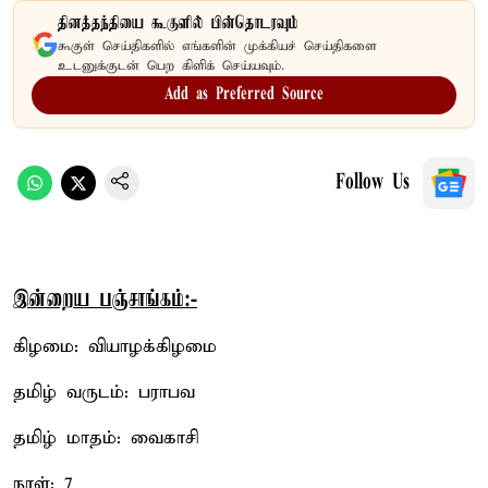
தினத்தந்தியை கூகுளில் பின்தொடரவும்
கூகுள் செய்திகளில் எங்களின் முக்கியச் செய்திகளை
உடனுக்குடன் பெற கிளிக் செய்யவும்.
Add as Preferred Source
Follow Us
இன்றைய பஞ்சாங்கம்:-
கிழமை: வியாழக்கிழமை
தமிழ் வருடம்: பராபவ
தமிழ் மாதம்: வைகாசி
நாள்: 7