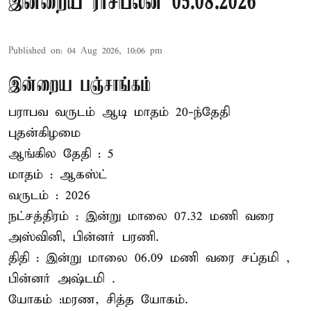
இன்றைய ராசிபலன் 05.08.2026
Published on
:
04 Aug 2026, 10:06 pm
இன்றைய பஞ்சாங்கம்
பராபவ வருடம் ஆடி மாதம் 20-ந்தேதி
புதன்கிழமை
ஆங்கில தேதி : 5
மாதம் : ஆகஸ்ட்
வருடம் : 2026
நட்சத்திரம் : இன்று மாலை 07.32 மணி வரை
அஸ்வினி, பின்னர் பரணி.
திதி : இன்று மாலை 06.09 மணி வரை சப்தமி ,
பின்னர் அஷ்டமி .
யோகம் :மரண, சித்த யோகம்.