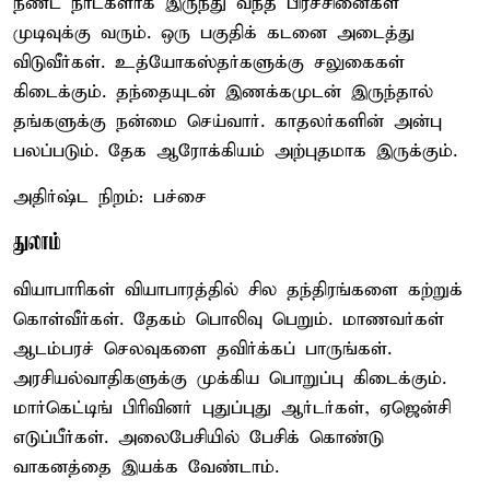
நீண்ட நாட்களாக இருந்து வந்த பிரச்சினைகள்
முடிவுக்கு வரும். ஒரு பகுதிக் கடனை அடைத்து
விடுவீர்கள். உத்யோகஸ்தர்களுக்கு சலுகைகள்
கிடைக்கும். தந்தையுடன் இணக்கமுடன் இருந்தால்
தங்களுக்கு நன்மை செய்வார். காதலர்களின் அன்பு
பலப்படும். தேக ஆரோக்கியம் அற்புதமாக இருக்கும்.
அதிர்ஷ்ட நிறம்: பச்சை
துலாம்
வியாபாரிகள் வியாபாரத்தில் சில தந்திரங்களை கற்றுக்
கொள்வீர்கள். தேகம் பொலிவு பெறும். மாணவர்கள்
ஆடம்பரச் செலவுகளை தவிர்க்கப் பாருங்கள்.
அரசியல்வாதிகளுக்கு முக்கிய பொறுப்பு கிடைக்கும்.
மார்கெட்டிங் பிரிவினர் புதுப்புது ஆர்டர்கள், ஏஜென்சி
எடுப்பீர்கள். அலைபேசியில் பேசிக் கொண்டு
வாகனத்தை இயக்க வேண்டாம்.