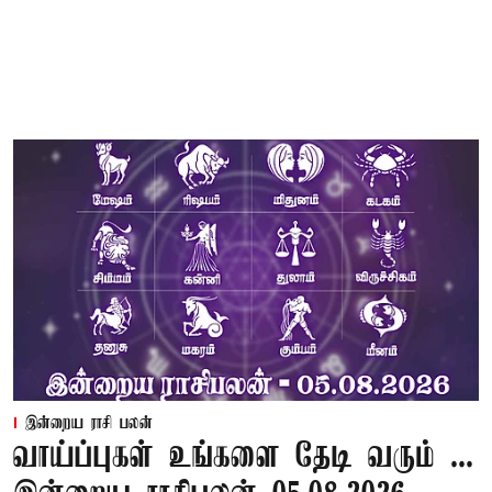
இன்றைய ராசி பலன்
வாய்ப்புகள் உங்களை தேடி வரும் ...