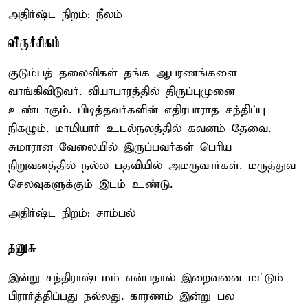
அதிர்ஷ்ட நிறம்: நீலம்
விருச்சிகம்
குடும்பத் தலைவிகள் தங்க ஆபரணங்களை
வாங்கிவிடுவர். வியாபாரத்தில் திருப்புமுனை
உண்டாகும். பிடித்தவர்களின் எதிரபாராத சந்திப்பு
நிகழும். மாமியார் உடல்நலத்தில் கவனம் தேவை.
சுமாரான வேலையில் இருப்பவர்கள் பெரிய
நிறுவனத்தில் நல்ல பதவியில் அமருவார்கள். மருத்துவ
செலவுகளுக்கும் இடம் உண்டு.
அதிர்ஷ்ட நிறம்: சாம்பல்
தனுசு
இன்று சந்திராஷ்டமம் என்பதால் இறைவனை மட்டும்
பிரார்த்திப்பது நல்லது. காரணம் இன்று பல