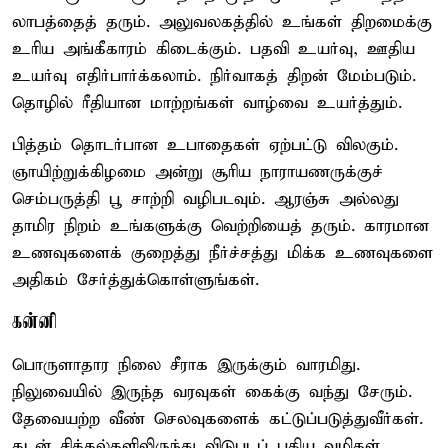
லாபத்தைத் தரும். அலுவலகத்தில் உங்கள் திறமைக்கு
உரிய அங்கீகாரம் கிடைக்கும். பதவி உயர்வு, ஊதிய
உயர்வு எதிர்பார்க்கலாம். நிர்வாகத் திறன் மேம்படும்.
தொழில் ரீதியான மாற்றங்கள் வாழ்வை உயர்த்தும்.
பித்தம் தொடர்பான உபாதைகள் ஏற்பட்டு விலகும்.
ஞாயிற்றுக்கிழமை அன்று சூரிய நாராயணருக்குச்
செம்பருத்தி பூ சாற்றி வழிபடவும். ஆரஞ்சு அல்லது
தாமிர நிறம் உங்களுக்கு வெற்றியைத் தரும். காரமான
உணவுகளைக் குறைத்து நீர்ச்சத்து மிக்க உணவுகளை
அதிகம் சேர்த்துக்கொள்ளுங்கள்.
கன்னி
பொருளாதார நிலை சீராக இருக்கும் வாரமிது.
நிலுவையில் இருந்த வரவுகள் கைக்கு வந்து சேரும்.
தேவையற்ற வீண் செலவுகளைக் கட்டுப்படுத்துவீர்கள்.
கடன் சிக்கல்களிலிருந்து விடுபடப் புதிய வழிகள்