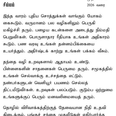
சிம்மம்
இந்த வாரம் புதிய சொத்துக்கள் வாங்கும் யோகம்
கைகூடும். வருமானம் பல வழிகளிலும் பெருகி
மகிழ்ச்சி தரும். பழைய கடன்களை அடைத்து நிம்மதி
பெறுவீர்கள். பொருளாதார ரீதியாக உங்கள் அதிகாரம்
கூடும். பண வரவு உங்கள் தன்னம்பிக்கையை
உயர்த்தும். அதிர்ஷ்டக் காற்று உங்கள் பக்கம் வீசும்.
தந்தை வழி உறவுகளால் ஆதாயம் உண்டு.
பிள்ளைகளின் சாதனைகள் பெருமை தரும். சமூகத்தில்
உங்கள் செல்வாக்கு உச்சத்தை எட்டும்.
நண்பர்களுடன் வெளியூர் பயணம் செல்லத்
திட்டமிடுவீர்கள். உறவுகள் பலப்படும். குடும்ப ஒற்றுமை
உங்களுக்குப் பெரும் மனவலிமையைத் தரும்.
தொழில் விரிவாக்கத்திற்குத் தேவையான நிதி உதவி
கிடைக்கும். பங்குச் சந்தை முதலீடுகள் எதிர்பார்த்த