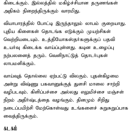
கிடைக்கும். இல்லத்தில் மகிழ்ச்சியான தருணங்கள்
அதிகம் நிறைந்திருக்கும் வாரமிது.
வியாபாரத்தில் போட்டி இருந்தாலும் லாபம் குறையாது.
புதிய கிளைகள் தொடங்க எடுக்கும் முயற்சிகள்
வெற்றியடையும். உத்தியோகஸ்தர்களுக்குப் பதவி
உயர்வு கிடைக்க வாய்ப்புள்ளது. கடின உழைப்பு
நற்பலனைத் தரும். வெளிநாட்டுத் தொடர்புகள்
லாபமளிக்கும்.
வாய்வுத் தொல்லை ஏற்பட்டு விலகும். புதன்கிழமை
அன்று விஷ்ணு பகவானுக்குத் துளசி மாலை சாற்றி
வழிபடவும். கிளிப்பச்சை அல்லது எலுமிச்சை மஞ்சள்
நிறம் அதிர்ஷ்டத்தை வழங்கும். தினமும் சிறிது
நடைப்பயிற்சி மேற்கொள்வது உங்களைச் சுறுசுறுப்பாக
வைத்திருக்கும்.
கடகம்