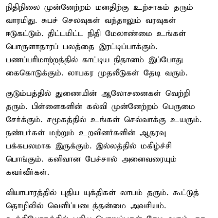
நிதிநிலை முன்னேற்றம் மனதிற்கு உற்சாகம் தரும்
வாரமிது. சுபச் செலவுகள் வந்தாலும் வரவுகள்
ஈடுகட்டும். திட்டமிட்ட நிதி மேலாண்மை உங்கள்
பொருளாதாரப் பலத்தை இரட்டிப்பாக்கும்.
பணப்பரிமாற்றத்தில் காட்டிய நிதானம் இப்போது
கைகொடுக்கும். லாபகர முதலீடுகள் தேடி வரும்.
குடும்பத்தில் துணையின் ஆலோசனைகள் வெற்றி
தரும். பிள்ளைகளின் கல்வி முன்னேற்றம் பெருமை
சேர்க்கும். சமூகத்தில் உங்கள் செல்வாக்கு உயரும்.
நண்பர்கள் மற்றும் உறவினர்களின் ஆதரவு
பக்கபலமாக இருக்கும். இல்லத்தில் மகிழ்ச்சி
பொங்கும். கனிவான பேச்சால் அனைவரையும்
கவர்வீர்கள்.
வியாபாரத்தில் புதிய யுக்திகள் லாபம் தரும். கூட்டுத்
தொழிலில் வெளிப்படைத்தன்மை அவசியம்.