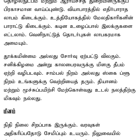
தொழில்நுட்பம் மற்றும் ஆராய்ச்சித் துறையினருக்குப்
பிரகாசமான வாய்ப்புண்டு. வியாபாரத்தில் எதிர்பாராத
லாபம் கிடைக்கும். உத்தியோகத்தில் மேலதிகாரிகளின்
பாராட்டு கிடைக்கும். கடின உழைப்பால் இலக்குகளை
எட்டலாம். வெளிநாட்டுத் தொடர்புகள் லாபகரமாக
அமையும்.
தூக்கமின்மை அல்லது சோர்வு ஏற்பட்டு விலகும்.
சனிக்கிழமை அன்று காலபைரவருக்கு மிளகு தீபம்
ஏற்றி வழிபடவும். சாம்பல் நிறம் அல்லது ஸ்கை ப்ளூ
நிறம் உங்களுக்கு வெற்றியைத் தரும். தியானம்
மற்றும் மூச்சுப்பயிற்சி மேற்கொள்வது உடல் நலத்திற்கு
மிகவும் நல்லது.
மீனம்
நிதி நிலை சிறப்பாக இருக்கும். வரவுகள்
அதிகரிப்பதோடு சேமிப்பும் உயரும். நிலுவையில்