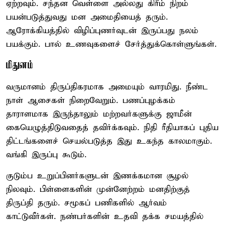
ஏற்றவும். சந்தன வெள்ளை அல்லது கிரீம் நிறம்
பயன்படுத்துவது மன அமைதியைத் தரும்.
ஆரோக்கியத்தில் விழிப்புணர்வுடன் இருப்பது நலம்
பயக்கும். பால் உணவுகளைச் சேர்த்துக்கொள்ளுங்கள்.
மிதுனம்
வருமானம் திருப்திகரமாக அமையும் வாரமிது. நீண்ட
நாள் ஆசைகள் நிறைவேறும். பணப்புழக்கம்
தாராளமாக இருந்தாலும் மற்றவர்களுக்கு ஜாமீன்
கையெழுத்திடுவதைத் தவிர்க்கவும். நிதி ரீதியாகப் புதிய
திட்டங்களைச் செயல்படுத்த இது உகந்த காலமாகும்.
வங்கி இருப்பு கூடும்.
குடும்ப உறுப்பினர்களுடன் இணக்கமான சூழல்
நிலவும். பிள்ளைகளின் முன்னேற்றம் மனதிற்குத்
திருப்தி தரும். சமூகப் பணிகளில் ஆர்வம்
காட்டுவீர்கள். நண்பர்களின் உதவி தக்க சமயத்தில்