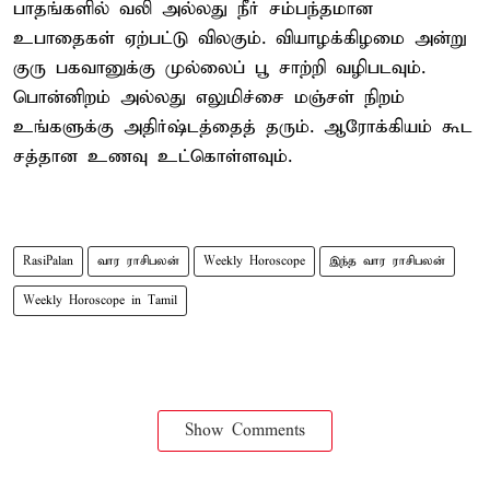
பாதங்களில் வலி அல்லது நீர் சம்பந்தமான
உபாதைகள் ஏற்பட்டு விலகும். வியாழக்கிழமை அன்று
குரு பகவானுக்கு முல்லைப் பூ சாற்றி வழிபடவும்.
பொன்னிறம் அல்லது எலுமிச்சை மஞ்சள் நிறம்
உங்களுக்கு அதிர்ஷ்டத்தைத் தரும். ஆரோக்கியம் கூட
சத்தான உணவு உட்கொள்ளவும்.
RasiPalan
வார ராசிபலன்
Weekly Horoscope
இந்த வார ராசிபலன்
Weekly Horoscope in Tamil
Show Comments