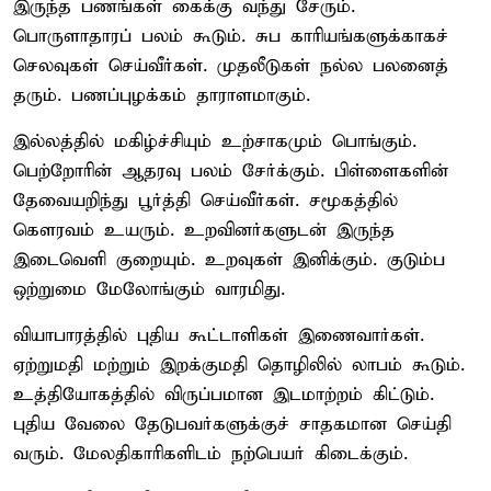
இருந்த பணங்கள் கைக்கு வந்து சேரும்.
பொருளாதாரப் பலம் கூடும். சுப காரியங்களுக்காகச்
செலவுகள் செய்வீர்கள். முதலீடுகள் நல்ல பலனைத்
தரும். பணப்புழக்கம் தாராளமாகும்.
இல்லத்தில் மகிழ்ச்சியும் உற்சாகமும் பொங்கும்.
பெற்றோரின் ஆதரவு பலம் சேர்க்கும். பிள்ளைகளின்
தேவையறிந்து பூர்த்தி செய்வீர்கள். சமூகத்தில்
கௌரவம் உயரும். உறவினர்களுடன் இருந்த
இடைவெளி குறையும். உறவுகள் இனிக்கும். குடும்ப
ஒற்றுமை மேலோங்கும் வாரமிது.
வியாபாரத்தில் புதிய கூட்டாளிகள் இணைவார்கள்.
ஏற்றுமதி மற்றும் இறக்குமதி தொழிலில் லாபம் கூடும்.
உத்தியோகத்தில் விருப்பமான இடமாற்றம் கிட்டும்.
புதிய வேலை தேடுபவர்களுக்குச் சாதகமான செய்தி
வரும். மேலதிகாரிகளிடம் நற்பெயர் கிடைக்கும்.