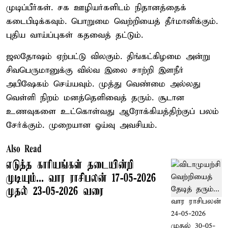
முடிப்பீர்கள். சக ஊழியர்களிடம் நிதானத்தைக்
கடைபிடிக்கவும். பொறுமை வெற்றியைத் தீர்மானிக்கும்.
புதிய வாய்ப்புகள் கதவைத் தட்டும்.
ஜலதோஷம் ஏற்பட்டு விலகும். திங்கட்கிழமை அன்று
சிவபெருமானுக்கு வில்வ இலை சாற்றி இளநீர்
அபிஷேகம் செய்யவும். முத்து வெண்மை அல்லது
வெள்ளி நிறம் மனத்தெளிவைத் தரும். சூடான
உணவுகளை உட்கொள்வது ஆரோக்கியத்திற்குப் பலம்
சேர்க்கும். முறையான ஓய்வு அவசியம்.
Also Read
எடுத்த காரியங்கள் தடையின்றி
முடியும்... வார ராசிபலன் 17-05-2026
முதல் 23-05-2026 வரை