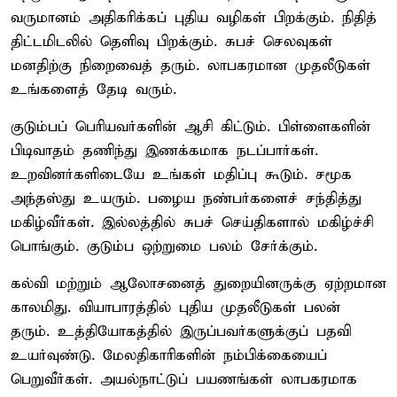
வருமானம் அதிகரிக்கப் புதிய வழிகள் பிறக்கும். நிதித்
திட்டமிடலில் தெளிவு பிறக்கும். சுபச் செலவுகள்
மனதிற்கு நிறைவைத் தரும். லாபகரமான முதலீடுகள்
உங்களைத் தேடி வரும்.
குடும்பப் பெரியவர்களின் ஆசி கிட்டும். பிள்ளைகளின்
பிடிவாதம் தணிந்து இணக்கமாக நடப்பார்கள்.
உறவினர்களிடையே உங்கள் மதிப்பு கூடும். சமூக
அந்தஸ்து உயரும். பழைய நண்பர்களைச் சந்தித்து
மகிழ்வீர்கள். இல்லத்தில் சுபச் செய்திகளால் மகிழ்ச்சி
பொங்கும். குடும்ப ஒற்றுமை பலம் சேர்க்கும்.
கல்வி மற்றும் ஆலோசனைத் துறையினருக்கு ஏற்றமான
காலமிது. வியாபாரத்தில் புதிய முதலீடுகள் பலன்
தரும். உத்தியோகத்தில் இருப்பவர்களுக்குப் பதவி
உயர்வுண்டு. மேலதிகாரிகளின் நம்பிக்கையைப்
பெறுவீர்கள். அயல்நாட்டுப் பயணங்கள் லாபகரமாக