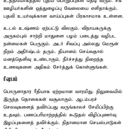
உத்தியோகத்தில் புதிய பொறுப்புகள் தேடி வரும். சக
ஊழியர்களின் ஒத்துழைப்பு வேலையை எளிதாக்கும்.
பதவி உயர்வுக்கான வாய்ப்புகள் பிரகாசமாக உள்ளன.
உடல் உஷ்ணம் ஏற்பட்டு விலகும். விநாயகருக்கு
அருகம்புல் சாற்றி மாதுளை பழம் படைத்து வழிபட
நன்மைகள் பெருகும். அடர் சிவப்பு அல்லது மெரூன்
நிறம் அதிர்ஷ்டம் தரும். தியானம் செய்வதால்
மனத்தெளிவு உண்டாகும். நீர்ச்சத்து நிறைந்த
உணவுகளை அதிகம் சேர்த்துக் கொள்ளுங்கள்.
ரிஷபம்
பொருளாதார ரீதியாக ஏற்றமான வாரமிது. நிலுவையில்
இருந்த தொகைகள் வசூலாகும். ஆடம்பரச்
செலவுகளைத் தவிர்ப்பது வருங்காலச் சேமிப்பிற்கு
உதவும். பணப்பரிமாற்றத்தில் கூடுதல் விழிப்புணர்வு
இழப்புகளைத் தவிர்க்கும். நிதானமான செயல்பாடுகள்