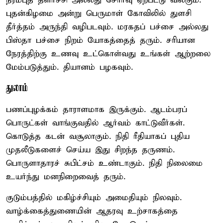
நரம்புத் தளர்ச்சி அல்லது சோர்வு ஏற்பட்டு விலகும்.
புதன்கிழமை அன்று பெருமாள் கோவிலில் துளசி
தீர்த்தம் அருந்தி வழிபடவும். மரகதப் பச்சை அல்லது
பிஸ்தா பச்சை நிறம் யோகத்தைத் தரும். சரியான
நேரத்திற்கு உணவு உட்கொள்வது உங்கள் ஆற்றலை
மேம்படுத்தும். தியானம் பழகவும்.
துலாம்
பணப்புழக்கம் தாராளமாக இருக்கும். ஆடம்பரப்
பொருட்கள் வாங்குவதில் ஆர்வம் காட்டுவீர்கள்.
கொடுத்த கடன் வசூலாகும். நிதி ரீதியாகப் புதிய
முதலீடுகளைச் செய்ய இது சிறந்த தருணம்.
பொருளாதாரச் சுபிட்சம் உண்டாகும். நிதி நிலைமை
உயர்ந்து மனநிறைவைத் தரும்.
குடும்பத்தில் மகிழ்ச்சியும் அமைதியும் நிலவும்.
வாழ்க்கைத்துணையின் ஆதரவு உற்சாகத்தை