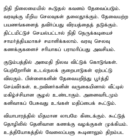
நிதி நிலைமையில் கூடுதல் கவனம் தேவைப்படும்.
வரவுக்கு மீறிய செலவுகள் தலைதூக்கும். தேவையற்ற
பயணங்களைத் தவிர்ப்பது விரயத்தைத் தடுக்கும்.
திட்டமிட்டுச் செயல்பட்டால் நிதி நெருக்கடியைச்
சாமர்த்தியமாகச் சமாளிக்கலாம். வரவு செலவு
கணக்குகளைச் சரியாகப் பராமரிப்பது அவசியம்.
குடும்பத்தில் அமைதி நிலவ விட்டுக் கொடுங்கள்.
பெற்றோரின் உடல்நலக் குறைபாடுகள் ஏற்பட்டு
விலகும். பிள்ளைகளின் தேவையறிந்து பூர்த்தி
செய்வீர்கள். உறவினர்களின் வருகையினால் வீட்டில்
மகிழ்ச்சியான சூழல் உண்டாகும். அனைவரிடமும்
கனிவாகப் பேசுவது உங்கள் மதிப்பைக் கூட்டும்.
வியாபாரத்தில் மிதமான லாபமே கிடைக்கும். கூட்டுத்
தொழிலில் தெளிவான கணக்கு வழக்குகள் முக்கியம்.
உத்தியோகத்தில் வேலைப்பளு கூடினாலும் திறம்பட