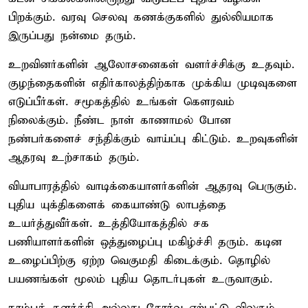
பிறக்கும். வரவு செலவு கணக்குகளில் துல்லியமாக
இருப்பது நன்மை தரும்.
உறவினர்களின் ஆலோசனைகள் வளர்ச்சிக்கு உதவும்.
குழந்தைகளின் எதிர்காலத்திற்காக முக்கிய முடிவுகளை
எடுப்பீர்கள். சமூகத்தில் உங்கள் கௌரவம்
நிலைக்கும். நீண்ட நாள் காணாமல் போன
நண்பர்களைச் சந்திக்கும் வாய்ப்பு கிட்டும். உறவுகளின்
ஆதரவு உற்சாகம் தரும்.
வியாபாரத்தில் வாடிக்கையாளர்களின் ஆதரவு பெருகும்.
புதிய யுக்திகளைக் கையாண்டு லாபத்தை
உயர்த்துவீர்கள். உத்தியோகத்தில் சக
பணியாளர்களின் ஒத்துழைப்பு மகிழ்ச்சி தரும். கடின
உழைப்பிற்கு ஏற்ற வெகுமதி கிடைக்கும். தொழில்
பயணங்கள் மூலம் புதிய தொடர்புகள் உருவாகும்.