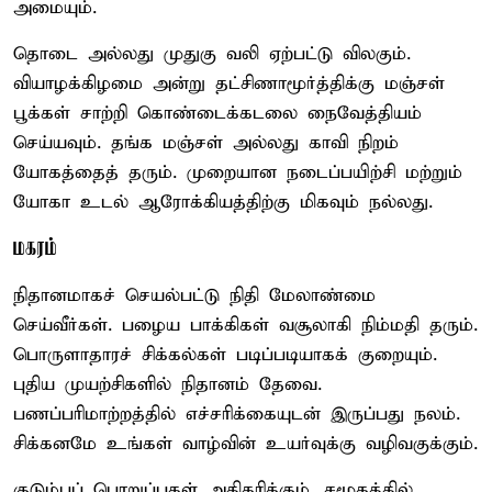
அமையும்.
தொடை அல்லது முதுகு வலி ஏற்பட்டு விலகும்.
வியாழக்கிழமை அன்று தட்சிணாமூர்த்திக்கு மஞ்சள்
பூக்கள் சாற்றி கொண்டைக்கடலை நைவேத்தியம்
செய்யவும். தங்க மஞ்சள் அல்லது காவி நிறம்
யோகத்தைத் தரும். முறையான நடைப்பயிற்சி மற்றும்
யோகா உடல் ஆரோக்கியத்திற்கு மிகவும் நல்லது.
மகரம்
நிதானமாகச் செயல்பட்டு நிதி மேலாண்மை
செய்வீர்கள். பழைய பாக்கிகள் வசூலாகி நிம்மதி தரும்.
பொருளாதாரச் சிக்கல்கள் படிப்படியாகக் குறையும்.
புதிய முயற்சிகளில் நிதானம் தேவை.
பணப்பரிமாற்றத்தில் எச்சரிக்கையுடன் இருப்பது நலம்.
சிக்கனமே உங்கள் வாழ்வின் உயர்வுக்கு வழிவகுக்கும்.
குடும்பப் பொறுப்புகள் அதிகரிக்கும். சமூகத்தில்