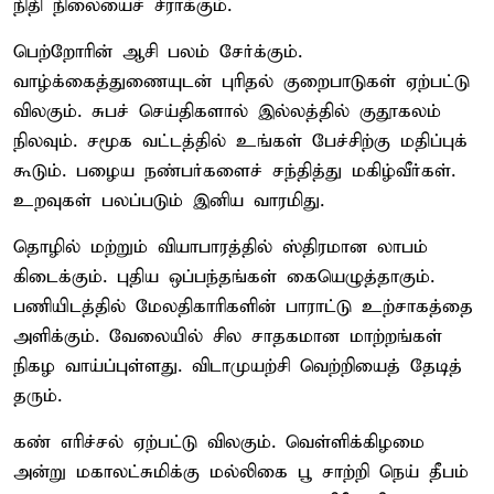
நிதி நிலையைச் சீராக்கும்.
பெற்றோரின் ஆசி பலம் சேர்க்கும்.
வாழ்க்கைத்துணையுடன் புரிதல் குறைபாடுகள் ஏற்பட்டு
விலகும். சுபச் செய்திகளால் இல்லத்தில் குதூகலம்
நிலவும். சமூக வட்டத்தில் உங்கள் பேச்சிற்கு மதிப்புக்
கூடும். பழைய நண்பர்களைச் சந்தித்து மகிழ்வீர்கள்.
உறவுகள் பலப்படும் இனிய வாரமிது.
தொழில் மற்றும் வியாபாரத்தில் ஸ்திரமான லாபம்
கிடைக்கும். புதிய ஒப்பந்தங்கள் கையெழுத்தாகும்.
பணியிடத்தில் மேலதிகாரிகளின் பாராட்டு உற்சாகத்தை
அளிக்கும். வேலையில் சில சாதகமான மாற்றங்கள்
நிகழ வாய்ப்புள்ளது. விடாமுயற்சி வெற்றியைத் தேடித்
தரும்.
கண் எரிச்சல் ஏற்பட்டு விலகும். வெள்ளிக்கிழமை
அன்று மகாலட்சுமிக்கு மல்லிகை பூ சாற்றி நெய் தீபம்