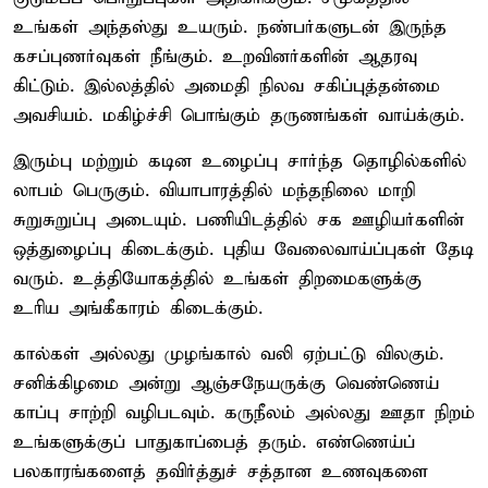
உங்கள் அந்தஸ்து உயரும். நண்பர்களுடன் இருந்த
கசப்புணர்வுகள் நீங்கும். உறவினர்களின் ஆதரவு
கிட்டும். இல்லத்தில் அமைதி நிலவ சகிப்புத்தன்மை
அவசியம். மகிழ்ச்சி பொங்கும் தருணங்கள் வாய்க்கும்.
இரும்பு மற்றும் கடின உழைப்பு சார்ந்த தொழில்களில்
லாபம் பெருகும். வியாபாரத்தில் மந்தநிலை மாறி
சுறுசுறுப்பு அடையும். பணியிடத்தில் சக ஊழியர்களின்
ஒத்துழைப்பு கிடைக்கும். புதிய வேலைவாய்ப்புகள் தேடி
வரும். உத்தியோகத்தில் உங்கள் திறமைகளுக்கு
உரிய அங்கீகாரம் கிடைக்கும்.
கால்கள் அல்லது முழங்கால் வலி ஏற்பட்டு விலகும்.
சனிக்கிழமை அன்று ஆஞ்சநேயருக்கு வெண்ணெய்
காப்பு சாற்றி வழிபடவும். கருநீலம் அல்லது ஊதா நிறம்
உங்களுக்குப் பாதுகாப்பைத் தரும். எண்ணெய்ப்
பலகாரங்களைத் தவிர்த்துச் சத்தான உணவுகளை