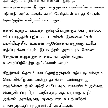
அளிக்கும். உறவினர்களிடையே இருந்த
கசப்புணர்வுகள் நீங்கும். சமுதாயப் பணிகளில் உங்கள்
ஈடுபாடு அதிகரிக்கும். சுபச் செய்திகள் வந்து சேரும்.
இல்லத்தில் மகிழ்ச்சி பொங்கும்.
கலை மற்றும் ஊடகத் துறையினருக்குப் பொற்காலம்.
வியாபாரத்தில் புதிய கூட்டாளிகள் இணைவார்கள்.
பணியிடத்தில் உங்கள் ஆலோசனைகளுக்கு உரிய
மதிப்பு கிடைக்கும். இடமாற்றம் அமையும். வேலை
தேடுபவர்களுக்குச் சாதகமான பதில் வரும்.
உழைப்பிற்கேற்ற அங்கீகாரம் வரும்.
சிறுநீரகம் தொடர்பான தொந்தரவுகள் ஏற்பட்டு விலகும்.
வெள்ளிக்கிழமை அன்று துர்க்கை அம்மனுக்கு
எலுமிச்சை தீபம் ஏற்றி வழிபடவும். லாவண்டர் அல்லது
இளஞ்சிவப்பு நிறம் அதிர்ஷ்டத்தை வழங்கும். நீர்
அதிகம் அருந்துவது முறையான உடற்பயிற்சி
உங்களுக்குப் புத்துணர்ச்சி அளிக்கும்.