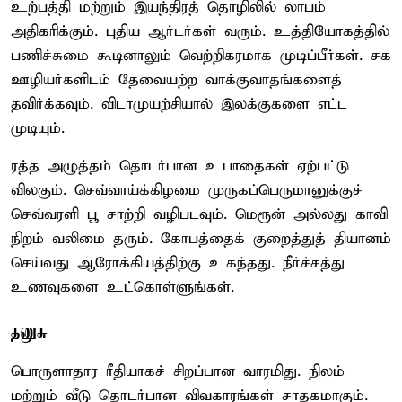
உற்பத்தி மற்றும் இயந்திரத் தொழிலில் லாபம்
அதிகரிக்கும். புதிய ஆர்டர்கள் வரும். உத்தியோகத்தில்
பணிச்சுமை கூடினாலும் வெற்றிகரமாக முடிப்பீர்கள். சக
ஊழியர்களிடம் தேவையற்ற வாக்குவாதங்களைத்
தவிர்க்கவும். விடாமுயற்சியால் இலக்குகளை எட்ட
முடியும்.
ரத்த அழுத்தம் தொடர்பான உபாதைகள் ஏற்பட்டு
விலகும். செவ்வாய்க்கிழமை முருகப்பெருமானுக்குச்
செவ்வரளி பூ சாற்றி வழிபடவும். மெரூன் அல்லது காவி
நிறம் வலிமை தரும். கோபத்தைக் குறைத்துத் தியானம்
செய்வது ஆரோக்கியத்திற்கு உகந்தது. நீர்ச்சத்து
உணவுகளை உட்கொள்ளுங்கள்.
தனுசு
பொருளாதார ரீதியாகச் சிறப்பான வாரமிது. நிலம்
மற்றும் வீடு தொடர்பான விவகாரங்கள் சாதகமாகும்.