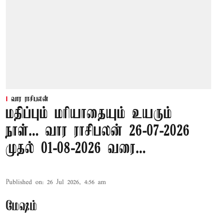
வார ராசிபலன்
மதிப்பும் மரியாதையும் உயரும்
நாள்... வார ராசிபலன் 26-07-2026
முதல் 01-08-2026 வரை...
Published on
:
26 Jul 2026, 4:56 am
மேஷம்